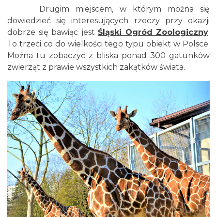
Drugim miejscem, w którym można się
dowiedzieć się interesujących rzeczy przy okazji
dobrze się bawiąc jest
Śląski Ogród Zoologiczny
.
To trzeci co do wielkości tego typu obiekt w Polsce.
Można tu zobaczyć z bliska ponad 300 gatunków
zwierząt z prawie wszystkich zakątków świata.