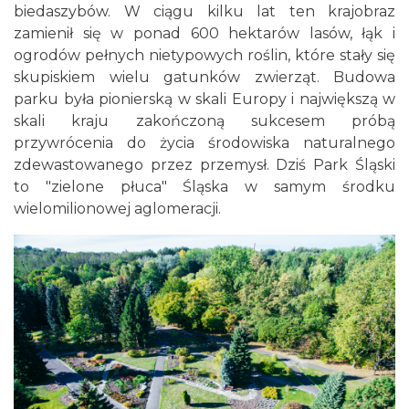
biedaszybów. W ciągu kilku lat ten krajobraz
zamienił się w ponad 600 hektarów lasów, łąk i
ogrodów pełnych nietypowych roślin, które stały się
skupiskiem wielu gatunków zwierząt. Budowa
parku była pionierską w skali Europy i największą w
skali kraju zakończoną sukcesem próbą
przywrócenia do życia środowiska naturalnego
zdewastowanego przez przemysł. Dziś Park Śląski
to "zielone płuca" Śląska w samym środku
wielomilionowej aglomeracji.