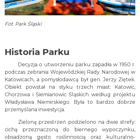
Fot. Park Śląski
Historia Parku
Decyzja o utworzeniu parku zapadła w 1950 r.
podczas zebrania Wojewódzkiej Rady Narodowej w
Katowicach, a pomysłodawcą był gen. Jerzy Ziętek.
Obiekt powstał na styku trzech miast: Katowic,
Chorzowa i Siemianowic Śląskich według projektu
Władysława Niemirskiego. Była to bardzo dobrze
przemyślana inwestycja.
Zieloną przestrzeń podzielono na dwie strefy:
cichą przeznaczoną do biernego wypoczynku,
obsadzoną gęsto roślinnością oraz kulturalno-