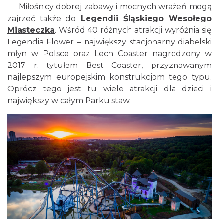
Miłośnicy dobrej zabawy i mocnych wrażeń mogą
zajrzeć także do
Legendii Śląskiego Wesołego
Miasteczka
. Wśród 40 różnych atrakcji wyróżnia się
Legendia Flower – największy stacjonarny diabelski
młyn w Polsce oraz Lech Coaster nagrodzony w
2017 r. tytułem Best Coaster, przyznawanym
najlepszym europejskim konstrukcjom tego typu.
Oprócz tego jest tu wiele atrakcji dla dzieci i
największy w całym Parku staw.