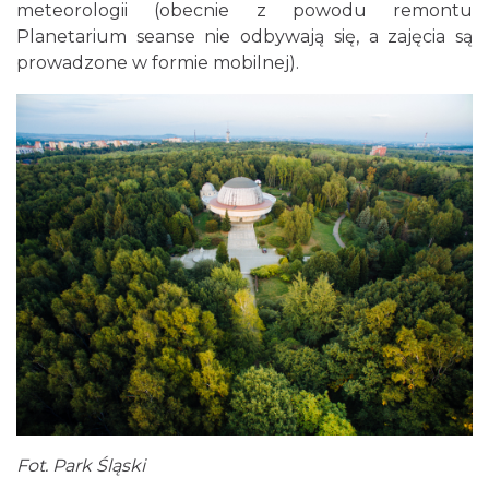
meteorologii (obecnie z powodu remontu
Planetarium seanse nie odbywają się, a zajęcia są
prowadzone w formie mobilnej).
Fot. Park Śląski