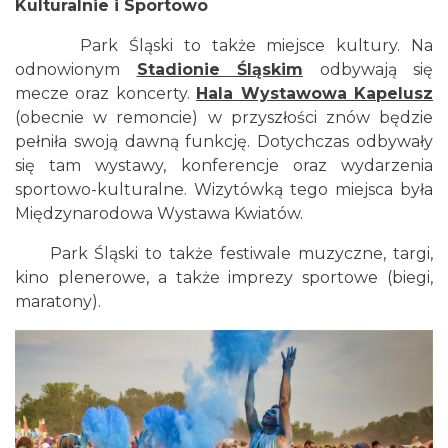
Kulturalnie i Sportowo
Park Śląski to także miejsce kultury. Na
odnowionym
Stadionie Śląskim
odbywają się
mecze oraz koncerty.
Hala Wystawowa Kapelusz
(obecnie w remoncie) w przyszłości znów będzie
pełniła swoją dawną funkcję. Dotychczas odbywały
się tam wystawy, konferencje oraz wydarzenia
sportowo-kulturalne. Wizytówką tego miejsca była
Międzynarodowa Wystawa Kwiatów.
Park Śląski to także festiwale muzyczne, targi,
kino plenerowe, a także imprezy sportowe (biegi,
maratony).