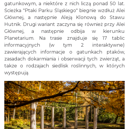
gatunkowym, a niektóre z nich liczą ponad 50 lat.
Ścieżka "Ptaki Parku Śląskiego" biegnie wzdłuż Alei
Głównej, a następnie Aleją Klonową do Stawu
Hutnik. Drugi wariant zaczyna się również przy Alei
Głównej, a następnie odbija w kierunku
Planetarium. Na trasie znajduje się 17 tablic
informacyjnych (w tym 2 interaktywne)
zawierających informacje o gatunkach ptaków,
zasadach dokarmiania i obserwacji tych zwierząt, a
także o rodzajach siedlisk roślinnych, w których
występują.