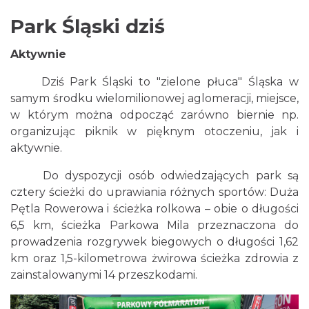
Park Śląski dziś
Aktywnie
Dziś Park Śląski to "zielone płuca" Śląska w
samym środku wielomilionowej aglomeracji, miejsce,
w którym można odpocząć zarówno biernie np.
organizując piknik w pięknym otoczeniu, jak i
aktywnie.
Do dyspozycji osób odwiedzających park są
cztery ścieżki do uprawiania różnych sportów: Duża
Pętla Rowerowa i ścieżka rolkowa – obie o długości
6,5 km, ścieżka Parkowa Mila przeznaczona do
prowadzenia rozgrywek biegowych o długości 1,62
km oraz 1,5-kilometrowa żwirowa ścieżka zdrowia z
zainstalowanymi 14 przeszkodami.