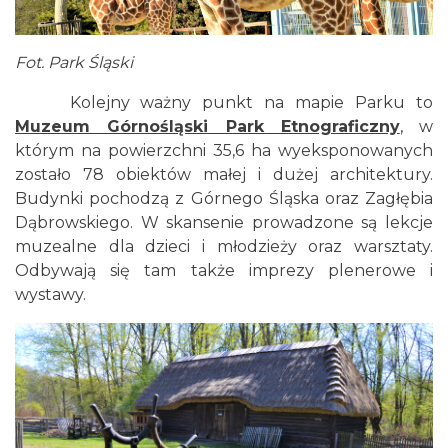
Fot. Park Śląski
Kolejny ważny punkt na mapie Parku to
Muzeum Górnośląski Park Etnograficzny
, w
którym na powierzchni 35,6 ha wyeksponowanych
zostało 78 obiektów małej i dużej architektury.
Budynki pochodzą z Górnego Śląska oraz Zagłębia
Dąbrowskiego. W skansenie prowadzone są lekcje
muzealne dla dzieci i młodzieży oraz warsztaty.
Odbywają się tam także imprezy plenerowe i
wystawy.