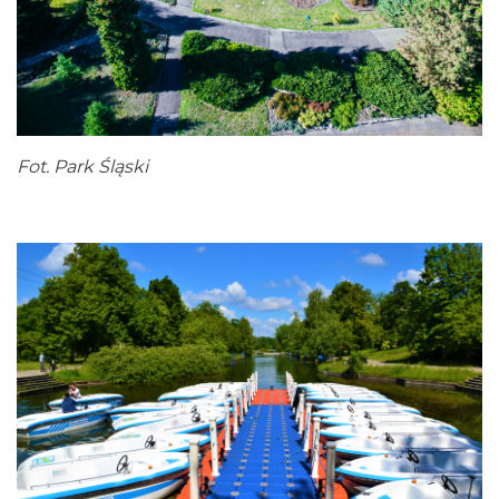
Fot. Park Śląski