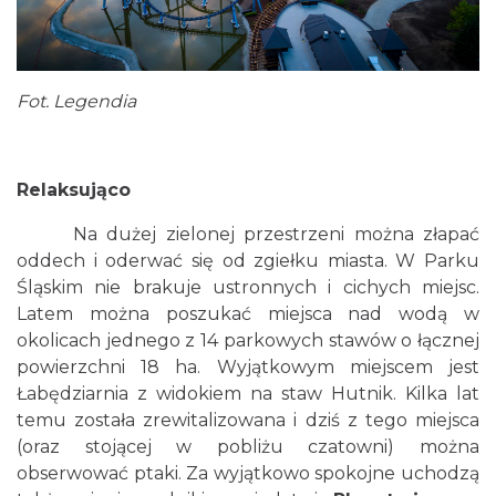
Fot. Legendia
Relaksująco
Na dużej zielonej przestrzeni można złapać
oddech i oderwać się od zgiełku miasta. W Parku
Śląskim nie brakuje ustronnych i cichych miejsc.
Latem można poszukać miejsca nad wodą w
okolicach jednego z 14 parkowych stawów o łącznej
powierzchni 18 ha. Wyjątkowym miejscem jest
Łabędziarnia z widokiem na staw Hutnik. Kilka lat
temu została zrewitalizowana i dziś z tego miejsca
(oraz stojącej w pobliżu czatowni) można
obserwować ptaki. Za wyjątkowo spokojne uchodzą