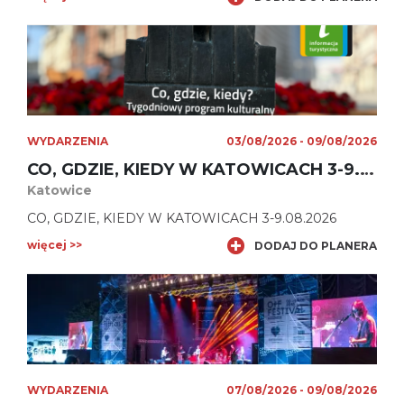
Obywatelskim Tichauer w Tychach.
WYDARZENIA
03/08/2026 - 09/08/2026
CO, GDZIE, KIEDY W KATOWICACH 3-9.08.2026
Katowice
CO, GDZIE, KIEDY W KATOWICACH 3-9.08.2026
więcej >>
DODAJ DO PLANERA
WYDARZENIA
07/08/2026 - 09/08/2026