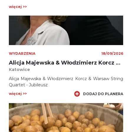
więcej >>
WYDARZENIA
18/09/2026
Alicja Majewska & Włodzimierz Korcz & Warsaw String Quartet - Jubileusz
Katowice
Alicja Majewska & Włodzimierz Korcz & Warsaw String
Quartet - Jubileusz
więcej >>
DODAJ DO PLANERA