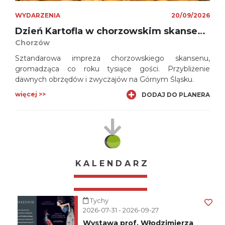
WYDARZENIA
20/09/2026
Dzień Kartofla w chorzowskim skansenie
Chorzów
Sztandarowa impreza chorzowskiego skansenu,
gromadząca co roku tysiące gości. Przybliżenie
dawnych obrzędów i zwyczajów na Górnym Śląsku.
więcej >>
DODAJ DO PLANERA
KALENDARZ
Tychy
2026-07-31 - 2026-09-27
Wystawa prof. Włodzimierza