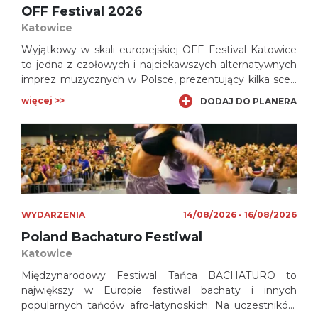
OFF Festival 2026
Katowice
Wyjątkowy w skali europejskiej OFF Festival Katowice
to jedna z czołowych i najciekawszych alternatywnych
imprez muzycznych w Polsce, prezentujący kilka scen
z udziałem niemalże kilkuset wykonawców z Polski i
więcej >>
DODAJ DO PLANERA
zagranicy.
WYDARZENIA
14/08/2026 - 16/08/2026
Poland Bachaturo Festiwal
Katowice
Międzynarodowy Festiwal Tańca BACHATURO to
największy w Europie festiwal bachaty i innych
popularnych tańców afro-latynoskich. Na uczestników