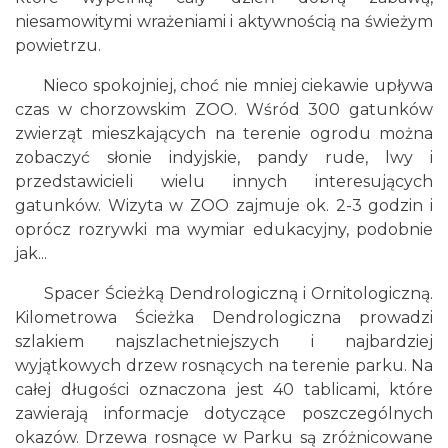
niesamowitymi wrażeniami i aktywnością na świeżym
powietrzu.
Nieco spokojniej, choć nie mniej ciekawie upływa
czas w chorzowskim ZOO. Wśród 300 gatunków
zwierząt mieszkających na terenie ogrodu można
zobaczyć słonie indyjskie, pandy rude, lwy i
przedstawicieli wielu innych interesujących
gatunków. Wizyta w ZOO zajmuje ok. 2-3 godzin i
oprócz rozrywki ma wymiar edukacyjny, podobnie
jak...
Spacer Ścieżką Dendrologiczną i Ornitologiczną.
Kilometrowa Ścieżka Dendrologiczna prowadzi
szlakiem najszlachetniejszych i najbardziej
wyjątkowych drzew rosnących na terenie parku. Na
całej długości oznaczona jest 40 tablicami, które
zawierają informacje dotyczące poszczególnych
okazów. Drzewa rosnące w Parku są zróżnicowane