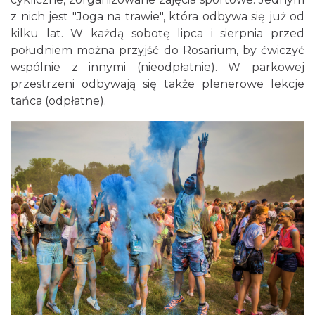
z nich jest "Joga na trawie", która odbywa się już od
kilku lat. W każdą sobotę lipca i sierpnia przed
południem można przyjść do Rosarium, by ćwiczyć
wspólnie z innymi (nieodpłatnie). W parkowej
przestrzeni odbywają się także plenerowe lekcje
tańca (odpłatne).