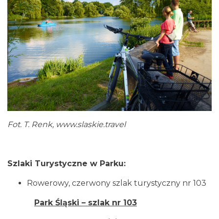
Fot. T. Renk,
www.slaskie.travel
Szlaki Turystyczne w Parku:
Rowerowy, czerwony szlak turystyczny nr 103
Park Śląski – szlak nr 103