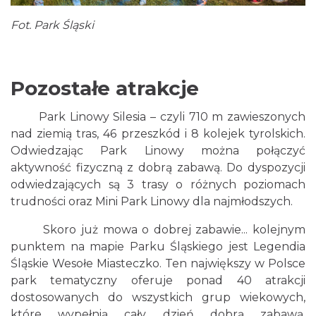
Fot. Park Śląski
Pozostałe atrakcje
Park Linowy Silesia – czyli 710 m zawieszonych
nad ziemią tras, 46 przeszkód i 8 kolejek tyrolskich.
Odwiedzając Park Linowy można połączyć
aktywność fizyczną z dobrą zabawą. Do dyspozycji
odwiedzających są 3 trasy o różnych poziomach
trudności oraz Mini Park Linowy dla najmłodszych.
Skoro już mowa o dobrej zabawie... kolejnym
punktem na mapie Parku Śląskiego jest Legendia
Śląskie Wesołe Miasteczko. Ten największy w Polsce
park tematyczny oferuje ponad 40 atrakcji
dostosowanych do wszystkich grup wiekowych,
które wypełnią cały dzień dobrą zabawą,