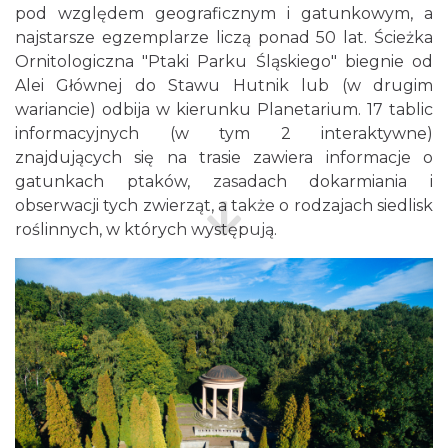
pod względem geograficznym i gatunkowym, a
najstarsze egzemplarze liczą ponad 50 lat. Ścieżka
Ornitologiczna "Ptaki Parku Śląskiego" biegnie od
Alei Głównej do Stawu Hutnik lub (w drugim
wariancie) odbija w kierunku Planetarium. 17 tablic
informacyjnych (w tym 2 interaktywne)
znajdujących się na trasie zawiera informacje o
gatunkach ptaków, zasadach dokarmiania i
obserwacji tych zwierząt, a także o rodzajach siedlisk
roślinnych, w których występują.