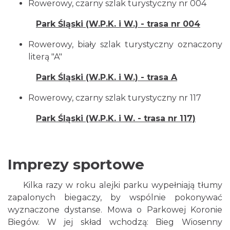
Rowerowy, czarny szlak turystyczny nr 004
Park Śląski (W.P.K. i W.) - trasa nr 004
Rowerowy, biały szlak turystyczny oznaczony
literą "A"
Park Śląski (W.P.K. i W.) - trasa A
Rowerowy, czarny szlak turystyczny nr 117
Park Śląski (W.P.K. i W. - trasa nr 117)
Imprezy sportowe
Kilka razy w roku alejki parku wypełniają tłumy
zapalonych biegaczy, by wspólnie pokonywać
wyznaczone dystanse. Mowa o Parkowej Koronie
Biegów. W jej skład wchodzą: Bieg Wiosenny