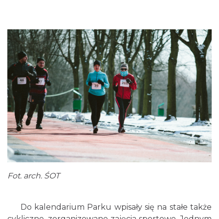
Fot. arch. ŚOT
Do kalendarium Parku wpisały się na stałe także
cykliczne, zorganizowane zajęcia sportowe. Jednym