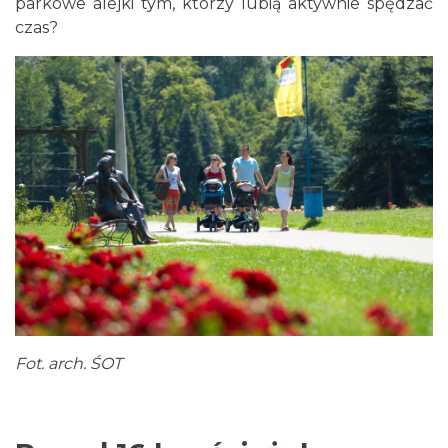
parkowe alejki tym, którzy lubią aktywnie spędzać
czas?
Fot. arch. ŚOT