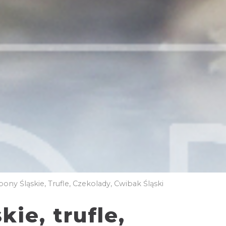
ny Śląskie, Trufle, Czekolady, Cwibak Śląski
ie, trufle,