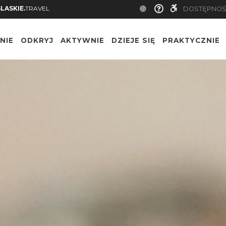
SLASKIE.
TRAVEL
DOSTĘPNOŚ
NIE
ODKRYJ
AKTYWNIE
DZIEJE SIĘ
PRAKTYCZNIE