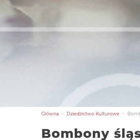
Główna
Dziedzictwo Kulturowe
Bombo
Bombony śląsk