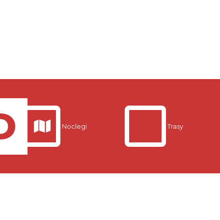
Noclegi
Trasy