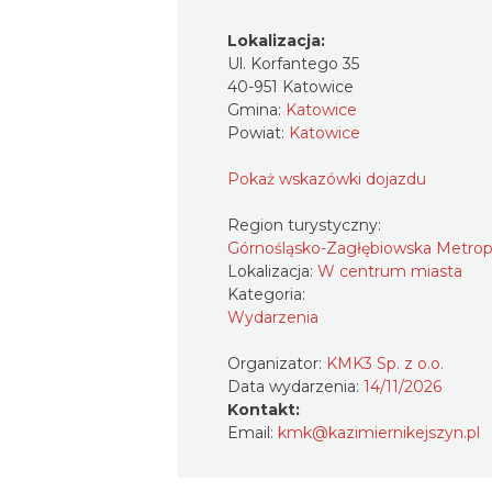
Lokalizacja:
Ul. Korfantego 35
40-951 Katowice
Gmina:
Katowice
Powiat:
Katowice
Pokaż wskazówki dojazdu
Region turystyczny:
Górnośląsko-Zagłębiowska Metrop
Lokalizacja:
W centrum miasta
Kategoria:
Wydarzenia
Organizator:
KMK3 Sp. z o.o.
Data wydarzenia:
14/11/2026
Kontakt:
Email:
kmk@kazimiernikejszyn.pl