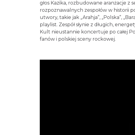
głos Kazika, rozbudowane aranżacje z se
rozpoznawalnych zespołów w historii po
utwory, takie jak „Arahja”, „Polska”, „B
playlist. Zespół słynie z długich, ene
Kult nieustannie koncertuje po całej P
fanów i polskiej sceny rockowej.