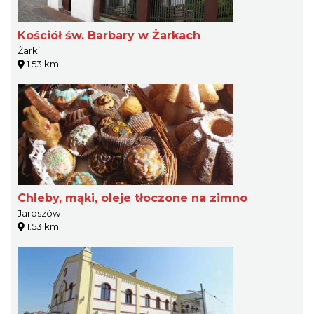
Kościół św. Barbary w Żarkach
Żarki
1.53 km
Chleby, mąki, oleje tłoczone na zimno
Jaroszów
1.53 km