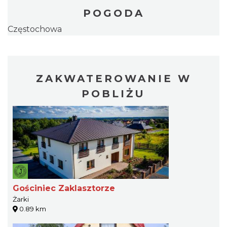
POGODA
Częstochowa
ZAKWATEROWANIE W
POBLIŻU
Gościniec Zaklasztorze
Żarki
0.89 km