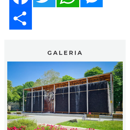
Share
GALERIA