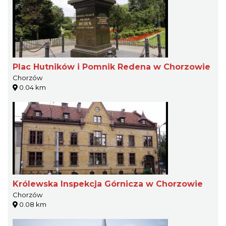
Plac Hutników i Pomnik Redena w Chorzowie
Chorzów
0.04 km
Królewska Inspekcja Górnicza w Chorzowie
Chorzów
0.08 km