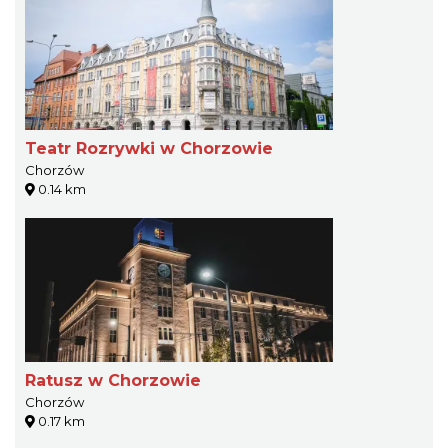
Teatr Rozrywki w Chorzowie
Chorzów
0.14 km
Ratusz w Chorzowie
Chorzów
0.17 km