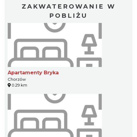
ZAKWATEROWANIE W
POBLIŻU
Apartamenty Bryka
Chorzów
0.29 km