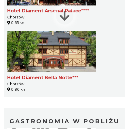
Hotel Diament Arsenal Palace****
Chorzów
0.65 km
Hotel Diament Bella Notte***
Chorzów
0.80 km
GASTRONOMIA W POBLIŻU