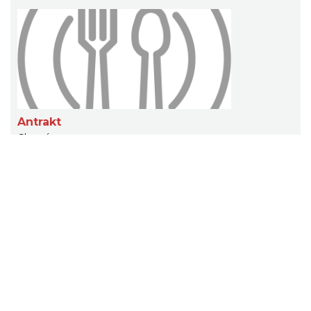
Antrakt
Chorzów
0.21 km
Chopin
Chorzów
0.25 km