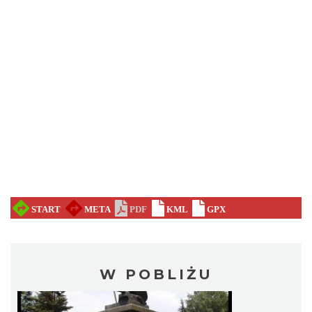
W POBLIŻU