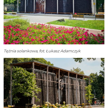
Tężnia solankowa, fot. Łukasz Adamczyk