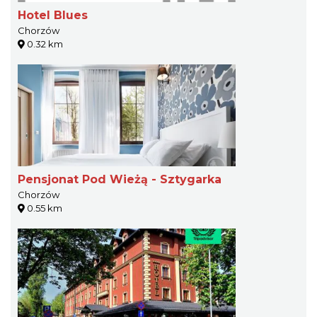
Hotel Blues
Chorzów
0.32 km
Pensjonat Pod Wieżą - Sztygarka
Chorzów
0.55 km