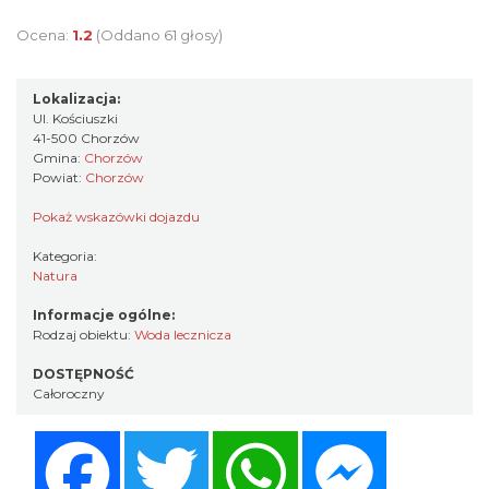
Ocena:
1.2
(Oddano 61 głosy)
Lokalizacja:
Ul. Kościuszki
41-500 Chorzów
Gmina:
Chorzów
Powiat:
Chorzów
Pokaż wskazówki dojazdu
Kategoria:
Natura
Informacje ogólne:
Rodzaj obiektu:
Woda lecznicza
DOSTĘPNOŚĆ
Całoroczny
Facebook
Twitter
WhatsApp
Messenger