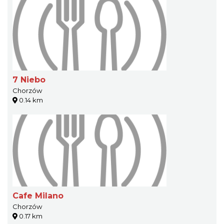
7 Niebo
Chorzów
0.14 km
Cafe Milano
Chorzów
0.17 km