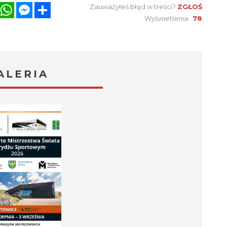
ZGŁOŚ
Wyświetlenia:
78
ALERIA