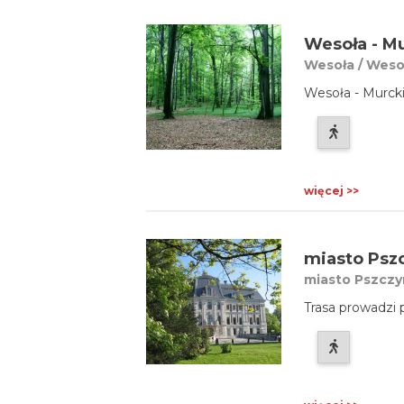
Wesoła - M
Wesoła / Wesoł
Wesoła - Murcki.
więcej >>
miasto Psz
miasto Pszczy
Trasa prowadzi