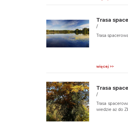
Trasa space
/
Trasa spacerowa
więcej >>
/
Trasa spacero
wiedzie aż do Z