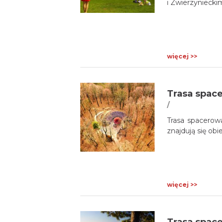
i Zwierzynieck
więcej >>
/
Trasa spacerow
znajdują się ob
więcej >>
Trasa space