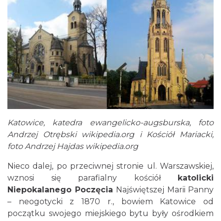
Katowice, katedra ewangelicko-augsburska, foto
Andrzej Otrębski wikipedia.org i Kościół Mariacki,
foto Andrzej Hajdas wikipedia.org
Nieco dalej, po przeciwnej stronie ul. Warszawskiej,
wznosi się parafialny kościół
katolicki
Niepokalanego Poczęcia
Najświętszej Marii Panny
– neogotycki z 1870 r., bowiem Katowice od
początku swojego miejskiego bytu były ośrodkiem