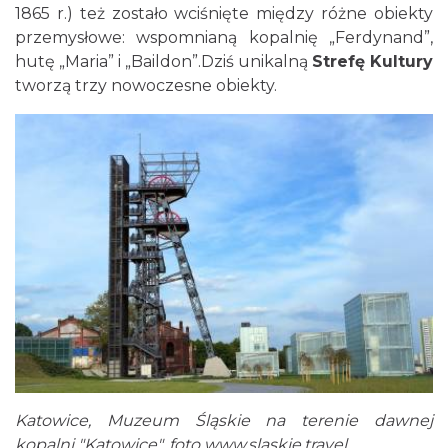
1865 r.) też zostało wciśnięte między różne obiekty
przemysłowe: wspomnianą kopalnię „Ferdynand”,
hutę „Maria” i „Baildon”.Dziś unikalną
Strefę Kultury
tworzą trzy nowoczesne obiekty.
Katowice, Muzeum Śląskie na terenie dawnej
kopalni "Katowice", foto www.slaskie.travel