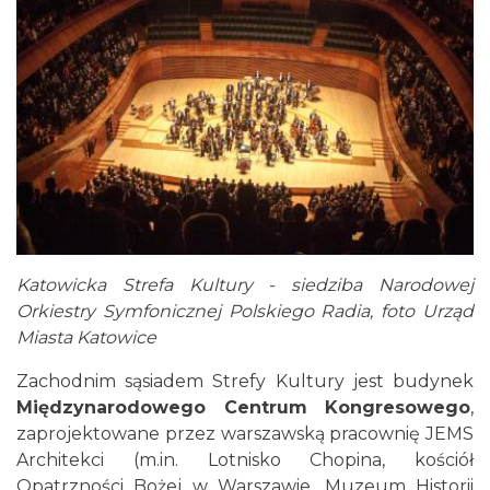
Katowicka Strefa Kultury - siedziba Narodowej
Orkiestry Symfonicznej Polskiego Radia, foto Urząd
Miasta Katowice
Zachodnim sąsiadem Strefy Kultury jest budynek
Międzynarodowego Centrum Kongresowego
,
zaprojektowane przez warszawską pracownię JEMS
Architekci (m.in. Lotnisko Chopina, kościół
Opatrzności Bożej w Warszawie, Muzeum Historii