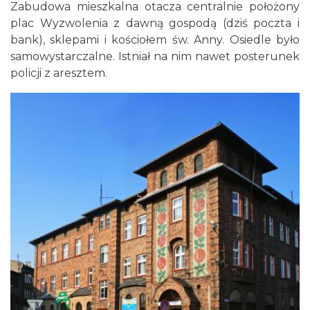
Zabudowa mieszkalna otacza centralnie położony
plac Wyzwolenia z dawną gospodą (dziś poczta i
bank), sklepami i kościołem św. Anny. Osiedle było
samowystarczalne. Istniał na nim nawet posterunek
policji z aresztem.