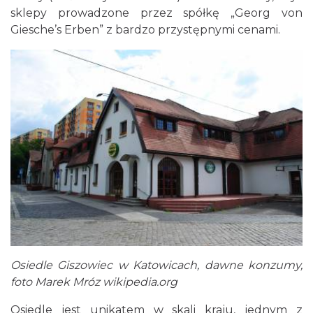
sklepy prowadzone przez spółkę „Georg von
Giesche’s Erben” z bardzo przystępnymi cenami.
Osiedle Giszowiec w Katowicach, dawne konzumy,
foto Marek Mróz wikipedia.org
Osiedle jest unikatem w skali kraju, jednym z