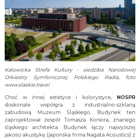
Katowicka Strefa Kultury - siedziba Narodowej
Orkiestry Symfonicznej Polskiego Radia, foto
www.slaskie.travel
Choć w innej estetyce i kolorystyce,
NOSPR
doskonale współgra z industrialno-szklaną
zabudową Muzeum Śląskiego. Budynek ten
zaprojektował zespół Tomasza Koniora, znanego
śląskiego architekta. Budynek łączy najwyższej
jakości akustykę (japońska firma Nagata Acoustics) z