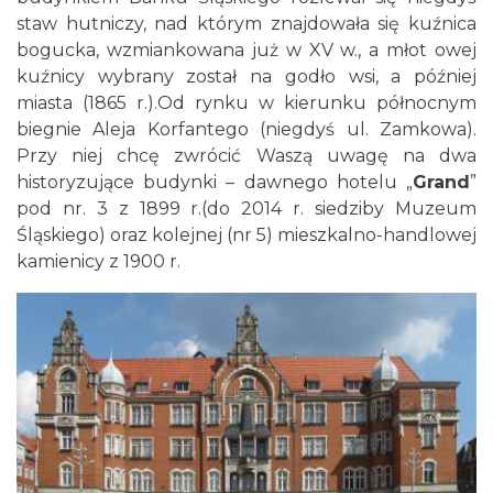
staw hutniczy, nad którym znajdowała się kuźnica
bogucka, wzmiankowana już w XV w., a młot owej
kuźnicy wybrany został na godło wsi, a później
miasta (1865 r.).Od rynku w kierunku północnym
biegnie Aleja Korfantego (niegdyś ul. Zamkowa).
Przy niej chcę zwrócić Waszą uwagę na dwa
historyzujące budynki – dawnego hotelu „
Grand
”
pod nr. 3 z 1899 r.(do 2014 r. siedziby Muzeum
Śląskiego) oraz kolejnej (nr 5) mieszkalno-handlowej
kamienicy z 1900 r.