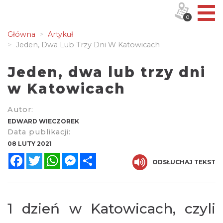
0
Główna
Artykuł
Jeden, Dwa Lub Trzy Dni W Katowicach
Jeden, dwa lub trzy dni
w Katowicach
Autor:
EDWARD WIECZOREK
Data publikacji:
08 LUTY 2021
Facebook
Twitter
WhatsApp
Messenger
Share
ODSŁUCHAJ TEKST
1 dzień w Katowicach, czyli