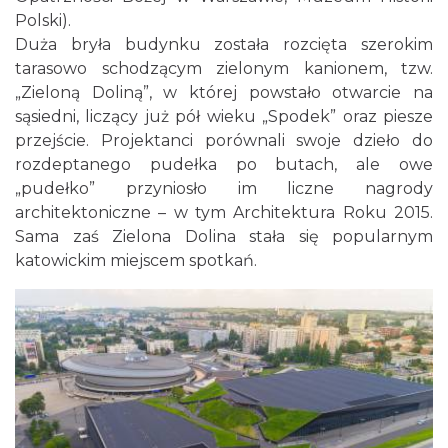
Polski).
Duża bryła budynku została rozcięta szerokim
tarasowo schodzącym zielonym kanionem, tzw.
„Zieloną Doliną”, w której powstało otwarcie na
sąsiedni, liczący już pół wieku „Spodek” oraz piesze
przejście. Projektanci porównali swoje dzieło do
rozdeptanego pudełka po butach, ale owe
„pudełko” przyniosło im liczne nagrody
architektoniczne – w tym Architektura Roku 2015.
Sama zaś Zielona Dolina stała się popularnym
katowickim miejscem spotkań.