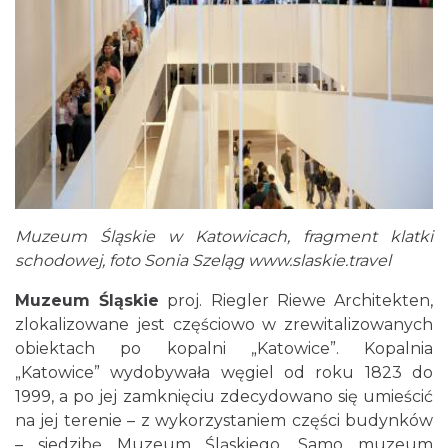
Muzeum Śląskie w Katowicach, fragment klatki
schodowej, foto Sonia Szeląg www.slaskie.travel
Muzeum Śląskie
proj. Riegler Riewe Architekten,
zlokalizowane jest częściowo w zrewitalizowanych
obiektach po kopalni „Katowice”. Kopalnia
„Katowice” wydobywała węgiel od roku 1823 do
1999, a po jej zamknięciu zdecydowano się umieścić
na jej terenie – z wykorzystaniem części budynków
– siedzibę Muzeum Śląskiego. Samo muzeum