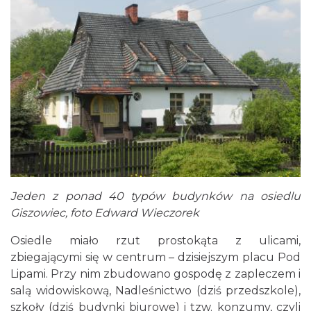
Jeden z ponad 40 typów budynków na osiedlu
Giszowiec, foto Edward Wieczorek
Osiedle miało rzut prostokąta z ulicami,
zbiegającymi się w centrum – dzisiejszym placu Pod
Lipami. Przy nim zbudowano gospodę z zapleczem i
salą widowiskową, Nadleśnictwo (dziś przedszkole),
szkoły (dziś budynki biurowe) i tzw. konzumy, czyli