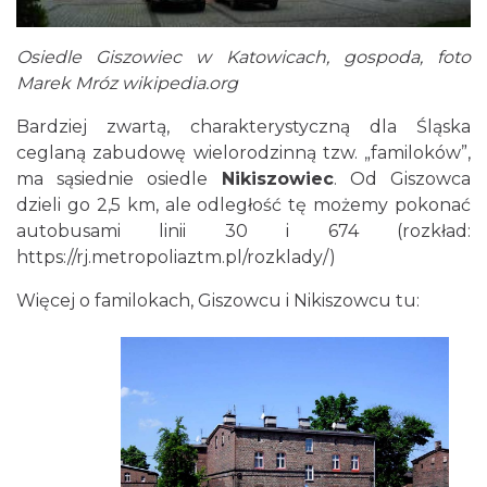
Osiedle Giszowiec w Katowicach, gospoda, foto
Marek Mróz wikipedia.org
Bardziej zwartą, charakterystyczną dla Śląska
ceglaną zabudowę wielorodzinną tzw. „familoków”,
ma sąsiednie osiedle
Nikiszowiec
. Od Giszowca
dzieli go 2,5 km, ale odległość tę możemy pokonać
autobusami linii 30 i 674 (rozkład:
https://rj.metropoliaztm.pl/rozklady/
)
Więcej o familokach, Giszowcu i Nikiszowcu tu: