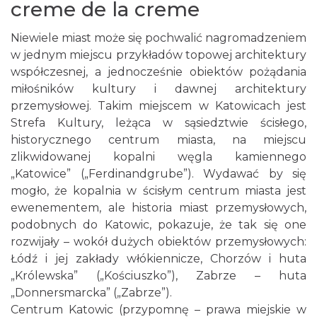
creme de la creme
Niewiele miast może się pochwalić nagromadzeniem
w jednym miejscu przykładów topowej architektury
współczesnej, a jednocześnie obiektów pożądania
miłośników kultury i dawnej architektury
przemysłowej. Takim miejscem w Katowicach jest
Strefa Kultury, leżąca w sąsiedztwie ścisłego,
historycznego centrum miasta, na miejscu
zlikwidowanej kopalni węgla kamiennego
„Katowice” („Ferdinandgrube”). Wydawać by się
mogło, że kopalnia w ścisłym centrum miasta jest
ewenementem, ale historia miast przemysłowych,
podobnych do Katowic, pokazuje, że tak się one
rozwijały – wokół dużych obiektów przemysłowych:
Łódź i jej zakłady włókiennicze, Chorzów i huta
„Królewska” („Kościuszko”), Zabrze – huta
„Donnersmarcka” („Zabrze”).
Centrum Katowic (przypomnę – prawa miejskie w