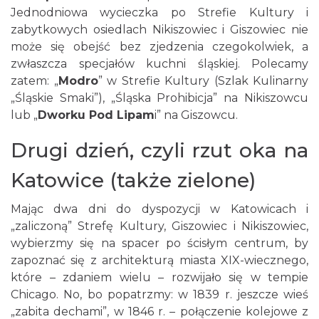
Jednodniowa wycieczka po Strefie Kultury i
zabytkowych osiedlach Nikiszowiec i Giszowiec nie
może się obejść bez zjedzenia czegokolwiek, a
zwłaszcza specjałów kuchni śląskiej. Polecamy
zatem: „
Modro
” w Strefie Kultury (Szlak Kulinarny
„Śląskie Smaki”), „Śląska Prohibicja” na Nikiszowcu
lub „
Dworku Pod Lipam
i
” na Giszowcu.
Drugi dzień, czyli rzut oka na
Katowice (także zielone)
Mając dwa dni do dyspozycji w Katowicach i
„zaliczoną” Strefę Kultury, Giszowiec i Nikiszowiec,
wybierzmy się na spacer po ścisłym centrum, by
zapoznać się z architekturą miasta XIX-wiecznego,
które – zdaniem wielu – rozwijało się w tempie
Chicago. No, bo popatrzmy: w 1839 r. jeszcze wieś
„zabita dechami”, w 1846 r. – połączenie kolejowe z