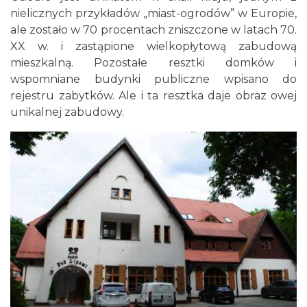
nielicznych przykładów „miast-ogrodów” w Europie,
ale zostało w 70 procentach zniszczone w latach 70.
XX w. i zastąpione wielkopłytową zabudową
mieszkalną. Pozostałe resztki domków i
wspomniane budynki publiczne wpisano do
rejestru zabytków. Ale i ta resztka daje obraz owej
unikalnej zabudowy.