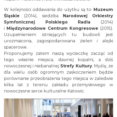
W kolejności oddawania do użytku są to:
Muzeum
Śląskie
(2014), siedziba
Narodowej Orkiestry
Symfonicznej Polskiego Radia
(2014)
i
Międzynarodowe Centrum Kongresowe
(2015).
Uzupełnieniem istniejących tu budowli jest
urozmaicona, zagospodarowana zieleń i alejki
spacerowe.
Proponujemy zatem naszą wycieczkę zacząć od
tego właśnie miejsca, dawnej kopalni, a dziś
nowoczesnej i niebanalnej
Strefy Kultury
. Myślę, że
dla wielu osób ogromnym zaskoczeniem będzie
porównanie przeobrażenia tego miejsca w zaledwie
kilka lat z terenu zakładu przemysłowego w
nowoczesne serce kulturalne Katowic.