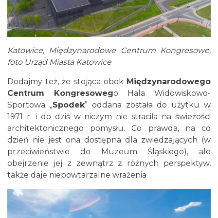
Katowice, Międzynarodowe Centrum Kongresowe,
foto Urząd Miasta Katowice
Dodajmy też, że stojąca obok
Międzynarodowego
Centrum Kongresoweg
o
Hala Widowiskowo-
Sportowa „
Spodek
” oddana została do użytku w
1971 r. i do dziś w niczym nie straciła na świeżości
architektonicznego pomysłu. Co prawda, na co
dzień nie jest ona dostępna dla zwiedzających (w
przeciwieństwie do Muzeum Śląskiego), ale
obejrzenie jej z zewnątrz z różnych perspektyw,
także daje niepowtarzalne wrażenia.