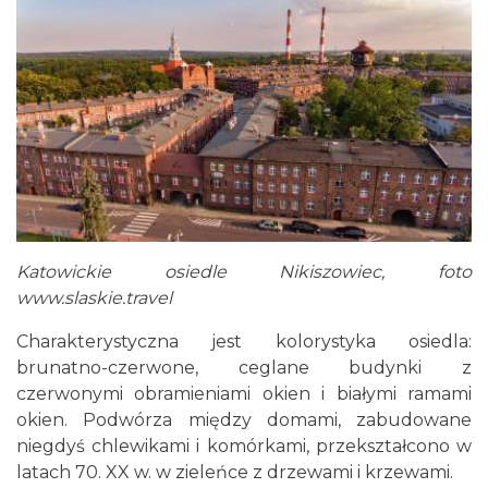
Katowickie osiedle Nikiszowiec, foto
www.slaskie.travel
Charakterystyczna jest kolorystyka osiedla:
brunatno-czerwone, ceglane budynki z
czerwonymi obramieniami okien i białymi ramami
okien. Podwórza między domami, zabudowane
niegdyś chlewikami i komórkami, przekształcono w
latach 70. XX w. w zieleńce z drzewami i krzewami.