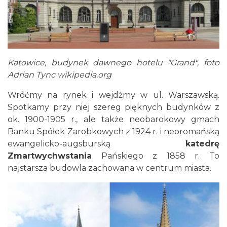
Katowice, budynek dawnego hotelu "Grand", foto
Adrian Tync wikipedia.org
Wróćmy na rynek i wejdźmy w ul. Warszawską.
Spotkamy przy niej szereg pięknych budynków z
ok. 1900-1905 r., ale także neobarokowy gmach
Banku Spółek Zarobkowych z 1924 r. i neoromańską
ewangelicko-augsburską
katedrę
Zmartwychwstania
Pańskiego z 1858 r. To
najstarsza budowla zachowana w centrum miasta.