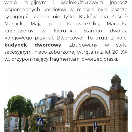
wielo religijnym i wielokulturowym (oprócz
wspomnianych kościołów w mieście była jeszcze
synagoga). Zatem nie tylko Kraków ma Kościół
Mariacki. Mają go i Katowice.Ulicą Mariacką
przejdziemy w kierunku starego dworca
kolejowego przy ul. Dworcowej. To drugi z kolei
budynek dworcowy
, zbudowany w stylu
secesyjnym, nieco zaburzonej wtrętami z lat 20. XX
w., przypominający fragmentami dworzec praski.