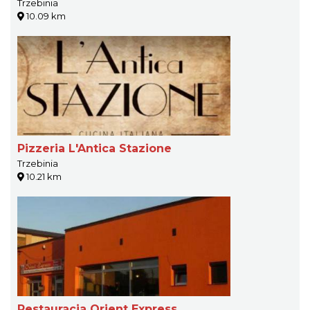
Trzebinia
10.09 km
Pizzeria L'Antica Stazione
Trzebinia
10.21 km
Restauracja Orient Express