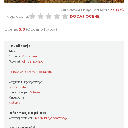
Zauważyłeś błąd w treści?
ZGŁOŚ
Twoja ocena:
DODAJ OCENĘ
Ocena:
5.0
(Oddano 1 głosy)
Lokalizacja:
Alwernia
Gmina:
Alwernia
Powiat:
chrzanowski
Pokaż wskazówki dojazdu
Region turystyczny:
Małopolska
Lokalizacja:
W lesie
Kategoria:
Natura
Informacje ogólne:
Rodzaj obiektu:
Park krajobrazowy