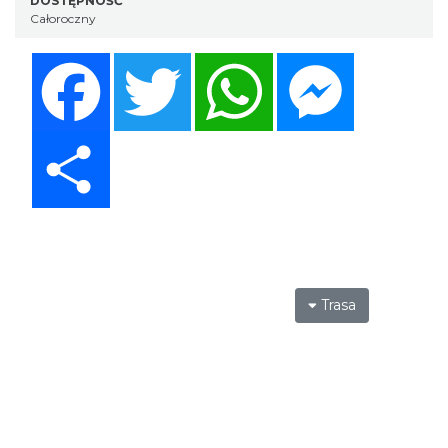
DOSTĘPNOŚĆ
Całoroczny
Facebook
Twitter
WhatsApp
Messenger
Share
Trasa