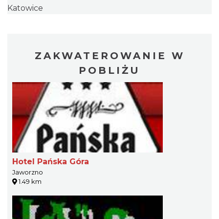
Katowice
ZAKWATEROWANIE W
POBLIŻU
Hotel Pańska Góra
Jaworzno
1.49 km