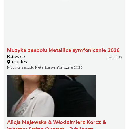
Muzyka zespołu Metallica symfonicznie 2026
Katowice
2026-11-14
18.02 km
Muzyka zespołu Metallica symfonicznie 2026
Alicja Majewska & Włodzimierz Korcz &