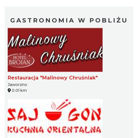
GASTRONOMIA W POBLIŻU
Restauracja "Malinowy Chruśniak"
Jaworzno
0.01 km