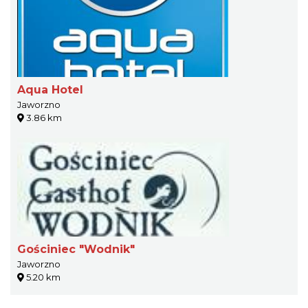
Aqua Hotel
Jaworzno
3.86 km
Gościniec "Wodnik"
Jaworzno
5.20 km