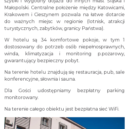
szybki i wygodny dojazd do innych miast Śląska i
Małopolski. Centralne położenie między Katowicami,
Krakowem i Cieszynem pozwala na łatwe dotarcie
do ważnych miejsc w regionie (lotnisk, atrakcji
turystycznych, zabytków, granicy Państwa).
W hotelu są 34 komfortowe pokoje, w tym 1
dostosowany do potrzeb osób niepełnosprawnych,
winda, klimatyzacja i monitoring p.pożarowy,
gwarantujący bezpieczny pobyt.
Na terenie hotelu znajdują się restauracja, pub, sale
konferencyjne, siłownia i sauna.
Dla Gości udostępniamy bezpłatny parking
monitorowany.
Na terenie całego obiektu jest bezpłatna sieć WiFi.