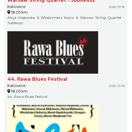
Warsaw String Quartet - Jubileusz
Katowice
2026-09-18
18.05 km
Alicja Majewska & Włodzimierz Korcz & Warsaw String Quartet -
Jubileusz
44. Rawa Blues Festival
Katowice
2026-10-03
18.05 km
44. Rawa Blues Festival