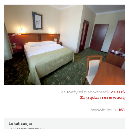
Zauważyłeś błąd w treści?
ZGŁOŚ
Zarządzaj rezerwacją
Wyświetlenia:
161
Lokalizacja:
Ul. Paderewskiego 43