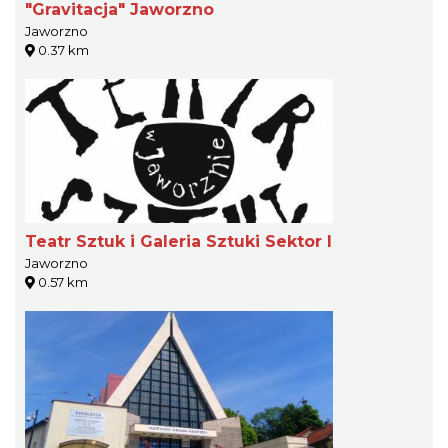
"Gravitacja" Jaworzno
Jaworzno
0.37 km
Teatr Sztuk i Galeria Sztuki Sektor I
Jaworzno
0.57 km