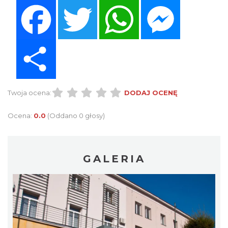
Facebook
Twitter
WhatsApp
Messenger
Share
Twoja ocena:
DODAJ OCENĘ
Ocena:
0.0
(Oddano 0 głosy)
GALERIA