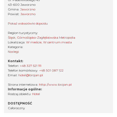
43-600 Jaworzno
Gmina:
Jaworzno
Powiat:
Jaworzno
Pokaż wskazówki dojazdu
Region turystyczny:
Śląsk, Górnośląsko-Zagłębiowska Metropolia
Lokalizacja:
W mieście, W centrum miasta
Kategoria:
Noclegi
Kontakt:
Telefon:
+48 327 521 111
Telefon komórkowy:
+48 501 087 122
Email:
hotel@brojan.pl
Strona internetowa:
http://www.brojan.pl
Informacje ogólne:
Rodzaj obiektu:
Hotel
DOSTĘPNOŚĆ
Całoroczny