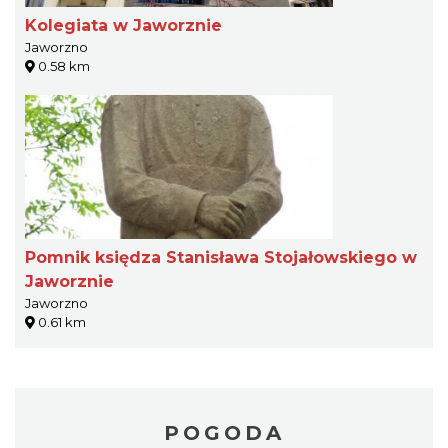
Kolegiata w Jaworznie
Jaworzno
0.58 km
Pomnik księdza Stanisława Stojałowskiego w
Jaworznie
Jaworzno
0.61 km
POGODA