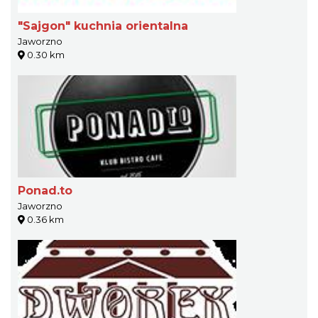
"Sajgon" kuchnia orientalna
Jaworzno
0.30 km
Ponad.to
Jaworzno
0.36 km