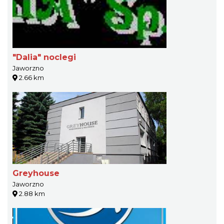
"Dalia" noclegi
Jaworzno
2.66 km
Greyhouse
Jaworzno
2.88 km