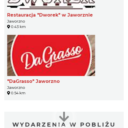
Restauracja "Dworek" w Jaworznie
Jaworzno
0.43 km
"DaGrasso" Jaworzno
Jaworzno
0.54 km
WYDARZENIA W POBLIŻU