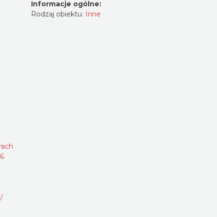
Informacje ogólne:
Rodzaj obiektu:
Inne
rach
26
/