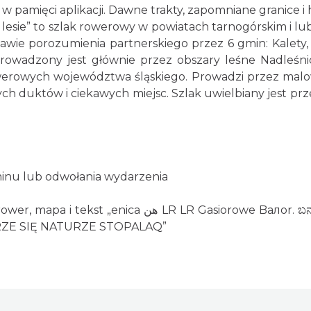
w pamięci aplikacji. Dawne trakty, zapomniane granice i 
 lesie” to szlak rowerowy w powiatach tarnogórskim i lub
awie porozumienia partnerskiego przez 6 gmin: Kalety, 
rowadzony jest głównie przez obszary leśne Nadleśnic
werowych województwa śląskiego. Prowadzi przez malow
ch duktów i ciekawych miejsc. Szlak uwielbiany jest prze
inu lub odwołania wydarzenia