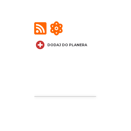
DODAJ DO PLANERA