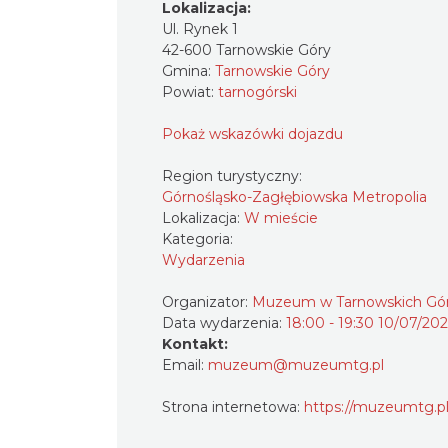
Lokalizacja:
Ul. Rynek 1
42-600 Tarnowskie Góry
Gmina:
Tarnowskie Góry
Powiat:
tarnogórski
Pokaż wskazówki dojazdu
Region turystyczny:
Górnośląsko-Zagłębiowska Metropolia
Lokalizacja:
W mieście
Kategoria:
Wydarzenia
Organizator:
Muzeum w Tarnowskich Gó
Data wydarzenia:
18:00 - 19:30 10/07/20
Kontakt:
Email:
muzeum@muzeumtg.pl
Strona internetowa:
https://muzeumtg.pl