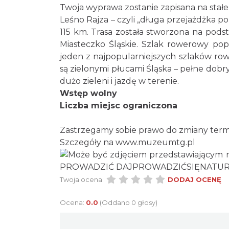
Twoja wyprawa zostanie zapisana na stałe 
Leśno Rajza – czyli „długa przejażdżka po
115 km. Trasa została stworzona na podst
Miasteczko Śląskie. Szlak rowerowy pop
jeden z najpopularniejszych szlaków ro
są zielonymi płucami Śląska – pełne dobry
dużo zieleni i jazdę w terenie.
Wstęp wolny
Liczba miejsc ograniczona
Zastrzegamy sobie prawo do zmiany term
Szczegóły na
www.muzeumtg.pl
Twoja ocena:
DODAJ OCENĘ
Ocena:
0.0
(Oddano 0 głosy)