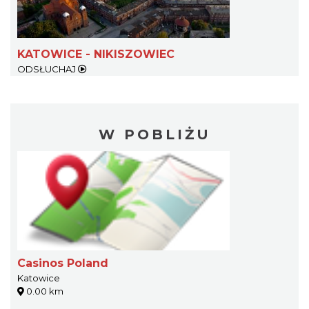
KATOWICE - NIKISZOWIEC
ODSŁUCHAJ
W POBLIŻU
Casinos Poland
Katowice
0.00 km