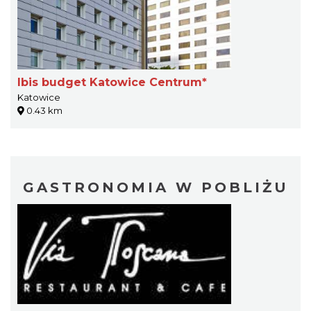
Ibis budget Katowice Centrum*
Katowice
0.43 km
GASTRONOMIA W POBLIŻU