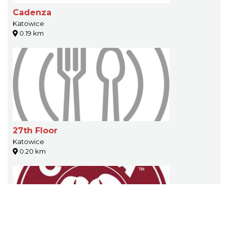
Cadenza
Katowice
0.19 km
27th Floor
Katowice
0.20 km