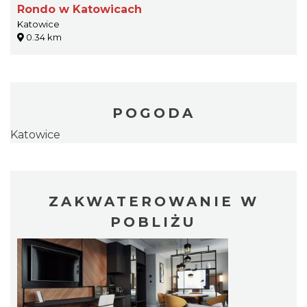
Rondo w Katowicach
Katowice
0.34 km
POGODA
Katowice
ZAKWATEROWANIE W
POBLIŻU