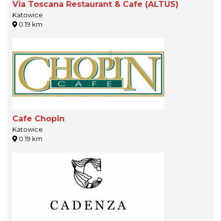
Via Toscana Restaurant & Cafe (ALTUS)
Katowice
0.19 km
Cafe Chopin
Katowice
0.19 km