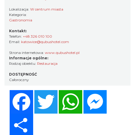
Lokalizacja:
W centrum miasta
Kategoria:
Gastronomia
Kontakt:
Telefon:
+48 326 010 100
Email:
katowice@qubushotel.com
Strona internetowa:
www.qubushotel.pl
Informacje ogólne:
Rodzaj obiektu:
Restauracja
DOSTĘPNOŚĆ
Całoroczny
Facebook
Twitter
WhatsApp
Messenger
Share