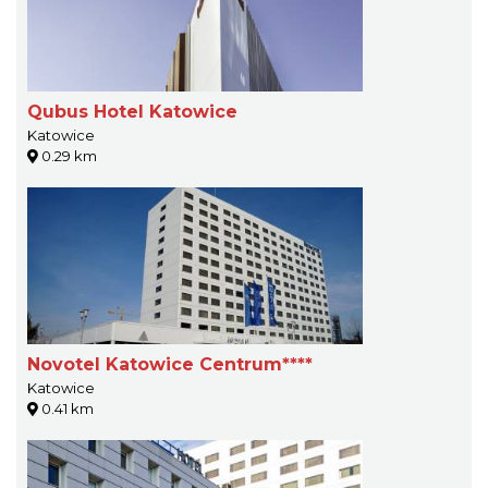
Qubus Hotel Katowice
Katowice
0.29 km
Novotel Katowice Centrum****
Katowice
0.41 km