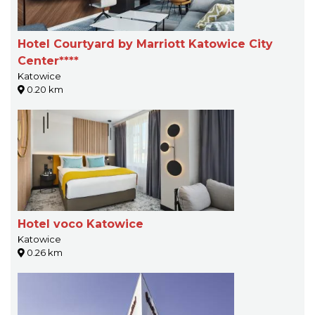
Hotel Courtyard by Marriott Katowice City
Center****
Katowice
0.20 km
Hotel voco Katowice
Katowice
0.26 km