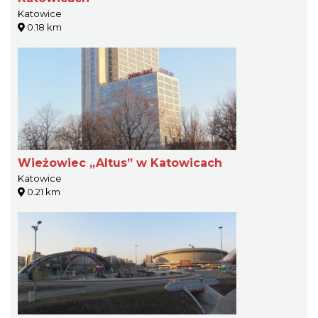
Katowice
0.18 km
Wieżowiec „Altus” w Katowicach
Katowice
0.21 km