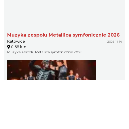
Muzyka zespołu Metallica symfonicznie 2026
Katowice
2026-11-14
0.68 km
Muzyka zespołu Metallica symfonicznie 2026
LORD OF THE DANCE - 30th Anniversary Tour
Katowice
2026-12-11
0.87 km
LORD OF THE DANCE - 30th Anniversary Tour