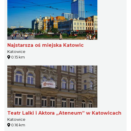
Najstarsza oś miejska Katowic
Katowice
0.15 km
Teatr Lalki i Aktora „Ateneum” w Katowicach
Katowice
0.16 km