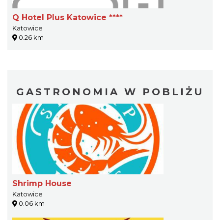
Q Hotel Plus Katowice ****
Katowice
0.26 km
GASTRONOMIA W POBLIŻU
Shrimp House
Katowice
0.06 km