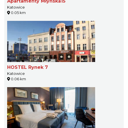
Apartamenty Młyńska15
Katowice
0.05 km
HOSTEL Rynek 7
Katowice
0.06 km