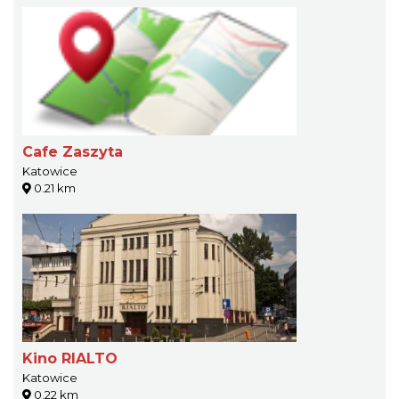
Cafe Zaszyta
Katowice
0.21 km
Kino RIALTO
Katowice
0.22 km