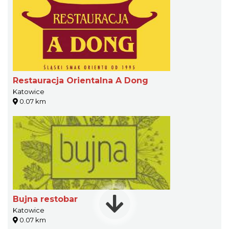
Restauracja Orientalna A Dong
Katowice
0.07 km
Bujna restobar
Katowice
0.07 km