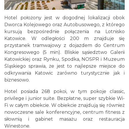
Hotel położony jest w dogodnej lokalizacji obok
Dworca Kolejowego oraz Autobusowego, z którego
kursują bezpośrednie połączenia na Lotnisko
Katowice. W odległości 200 m znajduje się
przystanek tramwajowy z dojazdem do Centrum
Kongresowego (5 min). Bliskie sąsiedztwo Galerii
Katowickiej oraz Rynku, Spodka, NOSPR i Muzeum
Śląskiego sprawia, że jest to najlepsze miejsce do
odkrywania Katowic zarówno turystycznie jak i
biznesowo.
Hotel posiada 268 pokoi, w tym pokoje classic,
privilege i junior suite. Bezpłatne, super szybkie Wi-
Fi w całym obiekcie. W obiekcie znajdują się również
nowoczesne sale konferencyjne, centrum fitness z
siłownią i gabinet masażu oraz restauracja
Winestone.