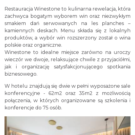
Restauracja Winestone to kulinarna rewelacja, która
zachwyca bogatym wyborem win oraz niezwykłym
smakiem dań serwowanych na les planches –
kamiennych deskach. Menu składa się z lokalnyh
produktów, a wybór win rozszerzony został o wina
polskie oraz organiczne.
Winestone to idealne miejsce zarówno na uroczy
wieczór we dwoje, relaksujące chwile z przyjaciółmi,
jak i organizację satysfakcjonującego spotkania
biznesowego.
W hotelu znajdują się dwie w pełni wyposażone sale
konferencyjne - 62m2 oraz 35m2 z możliwością
połączenia, w których organizowane są szkolenia i
konferencje do 75 osób.