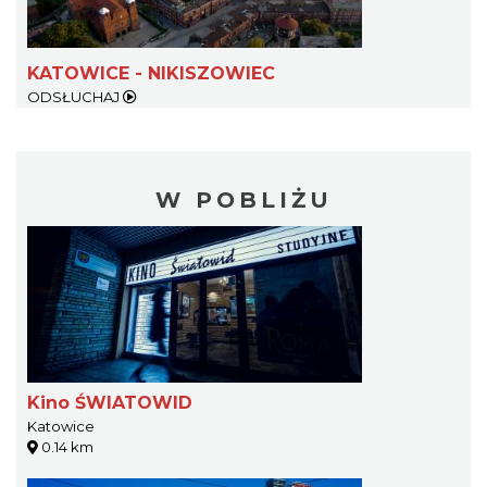
KATOWICE - NIKISZOWIEC
ODSŁUCHAJ
W POBLIŻU
Kino ŚWIATOWID
Katowice
0.14 km