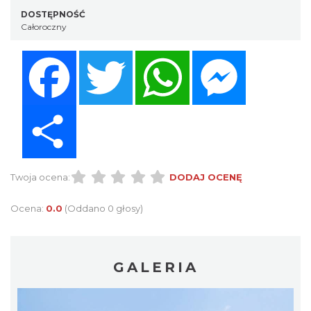
DOSTĘPNOŚĆ
Całoroczny
Facebook
Twitter
WhatsApp
Messenger
Share
Twoja ocena:
DODAJ OCENĘ
Ocena:
0.0
(Oddano 0 głosy)
GALERIA