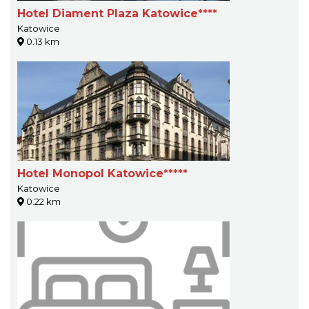
Hotel Diament Plaza Katowice****
Katowice
0.13 km
Hotel Monopol Katowice*****
Katowice
0.22 km