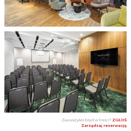
Zauważyłeś błąd w treści?
ZGŁOŚ
Zarządzaj rezerwacją