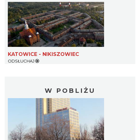
KATOWICE - NIKISZOWIEC
ODSŁUCHAJ
W POBLIŻU