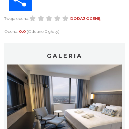
Twoja ocena:
DODAJ OCENĘ
Ocena:
0.0
(Oddano 0 głosy)
GALERIA