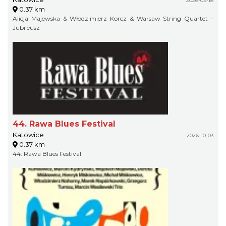
2026-09-18
0.37 km
Alicja Majewska & Włodzimierz Korcz & Warsaw String Quartet -
Jubileusz
44. Rawa Blues Festival
Katowice
2026-10-03
0.37 km
44. Rawa Blues Festival