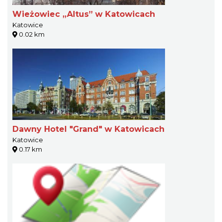
Wieżowiec „Altus” w Katowicach
Katowice
0.02 km
Dawny Hotel "Grand" w Katowicach
Katowice
0.17 km