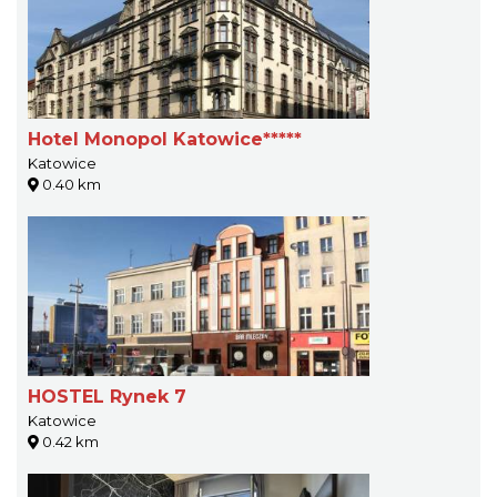
Hotel Monopol Katowice*****
Katowice
0.40 km
HOSTEL Rynek 7
Katowice
0.42 km