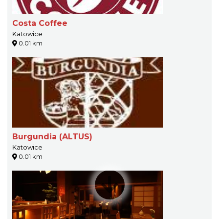
Costa Coffee
Katowice
0.01 km
Burgundia (ALTUS)
Katowice
0.01 km