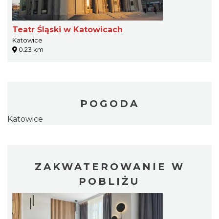
Teatr Śląski w Katowicach
Katowice
0.23 km
POGODA
Katowice
ZAKWATEROWANIE W
POBLIŻU