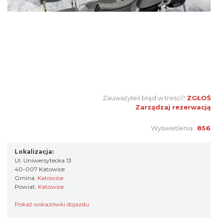
Zauważyłeś błąd w treści?
ZGŁOŚ
Zarządzaj rezerwacją
Wyświetlenia:
856
Lokalizacja:
Ul. Uniwersytecka 13
40-007 Katowice
Gmina:
Katowice
Powiat:
Katowice
Pokaż wskazówki dojazdu