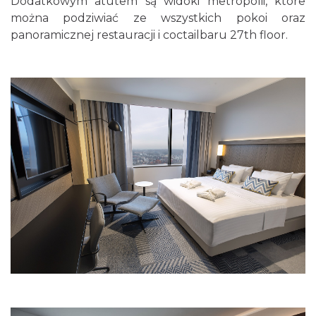
Dodatkowym atutem są widoki metropolii, które
można podziwiać ze wszystkich pokoi oraz
panoramicznej restauracji i coctailbaru 27th floor.