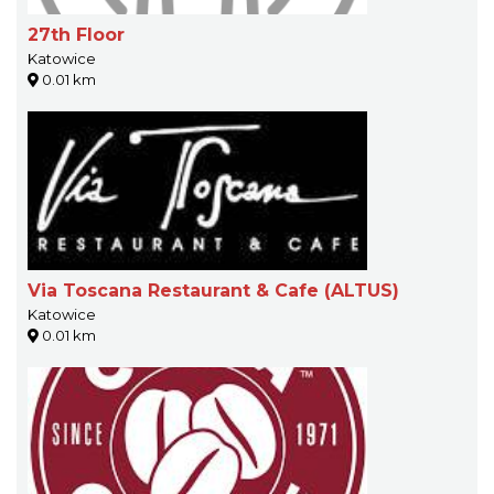
27th Floor
Katowice
0.01 km
Via Toscana Restaurant & Cafe (ALTUS)
Katowice
0.01 km