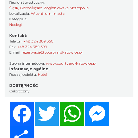
Region turystyczny:
Śląsk, Górnośląsko-Zagłębiowska Metropolia
Lokalizacja:
W centrum miasta
Kategoria:
Noclegi
Kontakt:
Telefon:
+48 324 389 350
Fax:
+48 324 389 399
Email:
rezerwacje@courtyardkatowice.pl
Strona internetowa:
www.courtyard-katowice.pl
Informacje ogólne:
Rodzaj obiektu:
Hotel
DOSTĘPNOŚĆ
Całoroczny
Facebook
Twitter
WhatsApp
Messenger
Share