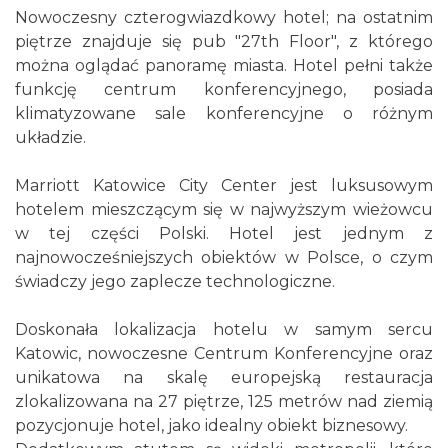
Nowoczesny czterogwiazdkowy hotel; na ostatnim
piętrze znajduje się pub "27th Floor", z którego
można oglądać panoramę miasta. Hotel pełni także
funkcję centrum konferencyjnego, posiada
klimatyzowane sale konferencyjne o różnym
układzie.
Marriott Katowice City Center jest luksusowym
hotelem mieszczącym się w najwyższym wieżowcu
w tej części Polski. Hotel jest jednym z
najnowocześniejszych obiektów w Polsce, o czym
świadczy jego zaplecze technologiczne.
Doskonała lokalizacja hotelu w samym sercu
Katowic, nowoczesne Centrum Konferencyjne oraz
unikatowa na skalę europejską restauracja
zlokalizowana na 27 piętrze, 125 metrów nad ziemią
pozycjonuje hotel, jako idealny obiekt biznesowy.