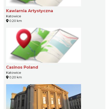
Kawiarnia Artystyczna
Katowice
0.20 km
Casinos Poland
Katowice
0.20 km