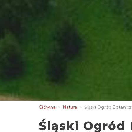
Główna
Natura
Śląski Ogród Botanic
Śląski Ogród