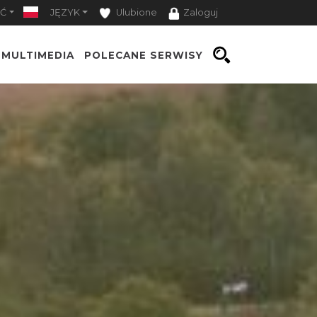
Ć
JĘZYK
Ulubione
Zaloguj
MULTIMEDIA
POLECANE SERWISY