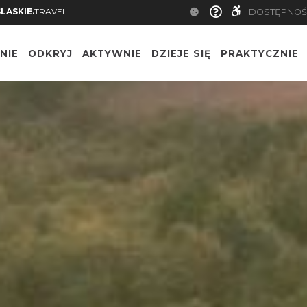
SLASKIE.
TRAVEL
DOSTĘPNOŚ
NIE
ODKRYJ
AKTYWNIE
DZIEJE SIĘ
PRAKTYCZNIE