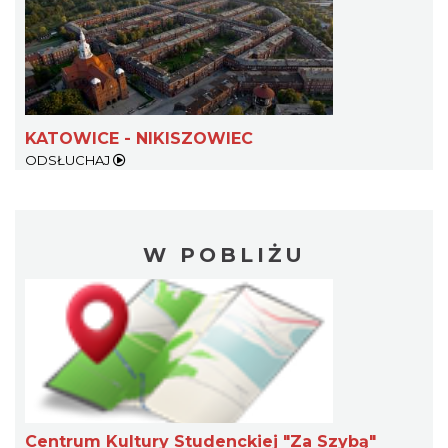
KATOWICE - NIKISZOWIEC
ODSŁUCHAJ
W POBLIŻU
Centrum Kultury Studenckiej "Za Szybą"