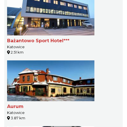
Bażantowo Sport Hotel***
Katowice
2.51 km
Aurum
Katowice
3.87 km