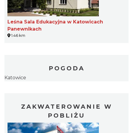
Leśna Sala Edukacyjna w Katowicach
Panewnikach
1.46 km
POGODA
Katowice
ZAKWATEROWANIE W
POBLIŻU