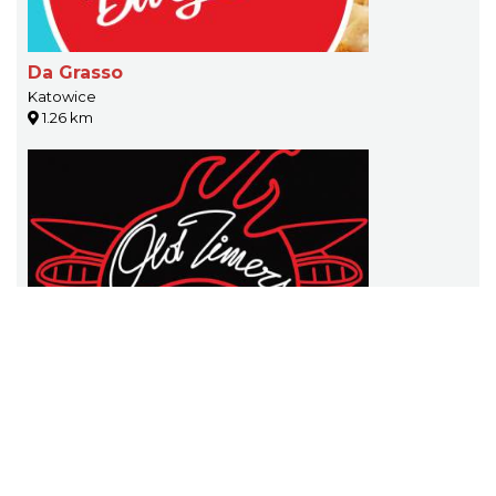
Da Grasso
Katowice
1.26 km
Old Timers Garage
Katowice
1.61 km