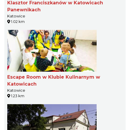
Klasztor Franciszkanów w Katowicach
Panewnikach
Katowice
1.02 km
Escape Room w Klubie Kulinarnym w
Katowicach
Katowice
1.23 km