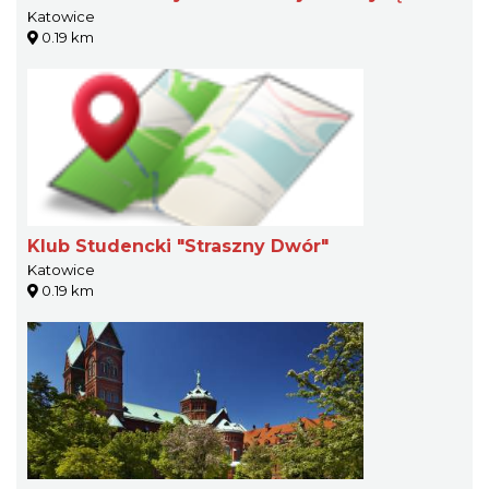
Katowice
0.19 km
Klub Studencki "Straszny Dwór"
Katowice
0.19 km