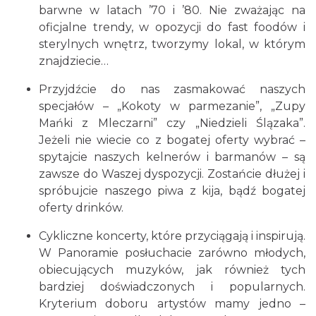
barwne w latach ’70 i ’80. Nie zważając na
oficjalne trendy, w opozycji do fast foodów i
sterylnych wnętrz, tworzymy lokal, w którym
znajdziecie…
Przyjdźcie do nas zasmakować naszych
specjałów – „Kokoty w parmezanie”, „Zupy
Mańki z Mleczarni” czy „Niedzieli Ślązaka”.
Jeżeli nie wiecie co z bogatej oferty wybrać –
spytajcie naszych kelnerów i barmanów – są
zawsze do Waszej dyspozycji. Zostańcie dłużej i
spróbujcie naszego piwa z kija, bądź bogatej
oferty drinków.
Cykliczne koncerty, które przyciągają i inspirują.
W Panoramie posłuchacie zarówno młodych,
obiecujących muzyków, jak również tych
bardziej doświadczonych i popularnych.
Kryterium doboru artystów mamy jedno –