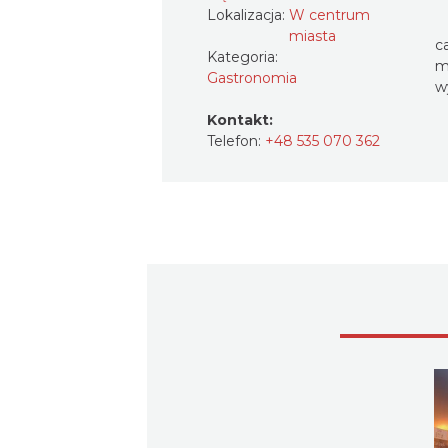
Lokalizacja:
W centrum
miasta
c
Kategoria:
m
Gastronomia
w
Kontakt:
Telefon:
+48 535 070 362