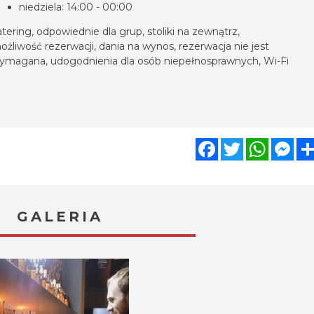
niedziela: 14:00 - 00:00
atering, odpowiednie dla grup, stoliki na zewnątrz,
ożliwość rezerwacji, dania na wynos, rezerwacja nie jest
ymagana, udogodnienia dla osób niepełnosprawnych, Wi-Fi
Facebook
Twitter
WhatsA
Mes
GALERIA