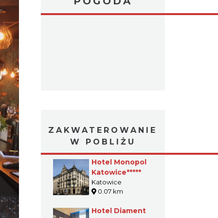
POGODA
ZAKWATEROWANIE
W POBLIŻU
Hotel Monopol
Katowice*****
Katowice
0.07 km
Hotel Diament