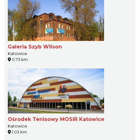
Galeria Szyb Wilson
Katowice
0.73 km
Ośrodek Tenisowy MOSiR Katowice
Katowice
1.03 km