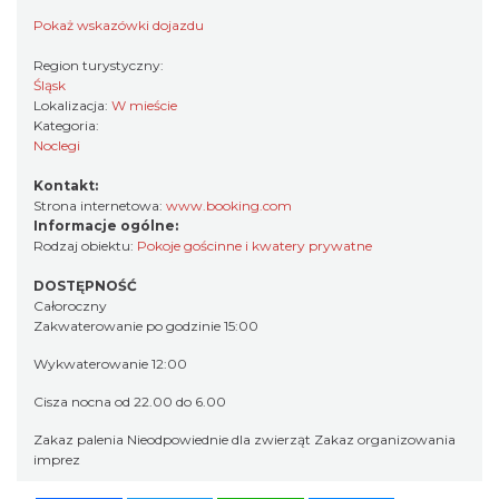
Pokaż wskazówki dojazdu
Region turystyczny:
Śląsk
Lokalizacja:
W mieście
Kategoria:
Noclegi
Kontakt:
Strona internetowa:
www.booking.com
Informacje ogólne:
Rodzaj obiektu:
Pokoje gościnne i kwatery prywatne
DOSTĘPNOŚĆ
Całoroczny
Zakwaterowanie po godzinie 15:00
Wykwaterowanie 12:00
Cisza nocna od 22.00 do 6.00
Zakaz palenia Nieodpowiednie dla zwierząt Zakaz organizowania
imprez