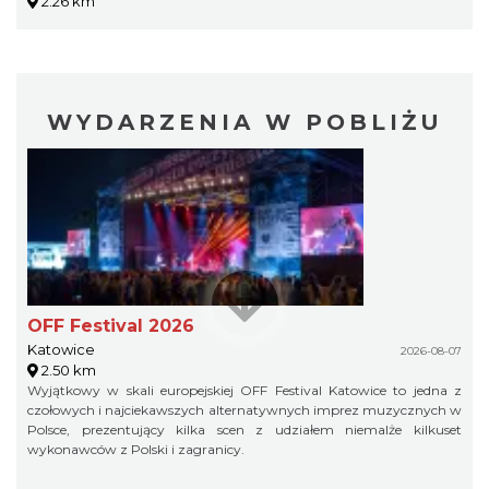
2.26 km
WYDARZENIA W POBLIŻU
OFF Festival 2026
Katowice
2026-08-07
2.50 km
Wyjątkowy w skali europejskiej OFF Festival Katowice to jedna z
czołowych i najciekawszych alternatywnych imprez muzycznych w
Polsce, prezentujący kilka scen z udziałem niemalże kilkuset
wykonawców z Polski i zagranicy.