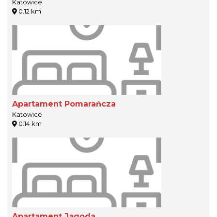
Katowice
0.12 km
Apartament Pomarańcza
Katowice
0.14 km
Apartament Jagoda