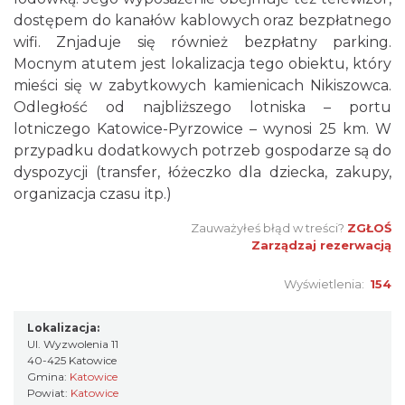
dostępem do kanałów kablowych oraz bezpłatnego
wifi. Znjaduje się również bezpłatny parking.
Mocnym atutem jest lokalizacja tego obiektu, który
mieści się w zabytkowych kamienicach Nikiszowca.
Odległość od najbliższego lotniska – portu
lotniczego Katowice-Pyrzowice – wynosi 25 km. W
przypadku dodatkowych potrzeb gospodarze są do
dyspozycji (transfer, łóżeczko dla dziecka, zakupy,
organizacja czasu itp.)
Zauważyłeś błąd w treści?
ZGŁOŚ
Zarządzaj rezerwacją
Wyświetlenia:
154
Lokalizacja:
Ul. Wyzwolenia 11
40-425 Katowice
Gmina:
Katowice
Powiat:
Katowice