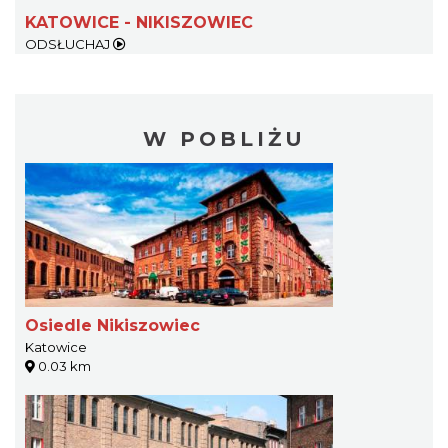
KATOWICE - NIKISZOWIEC
ODSŁUCHAJ
W POBLIŻU
Osiedle Nikiszowiec
Katowice
0.03 km