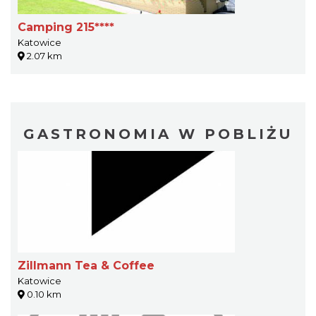
Camping 215****
Katowice
2.07 km
GASTRONOMIA W POBLIŻU
Zillmann Tea & Coffee
Katowice
0.10 km