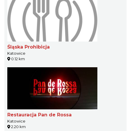
Śląska Prohibicja
Katowice
0.12 km
Restauracja Pan de Rossa
Katowice
2.20 km