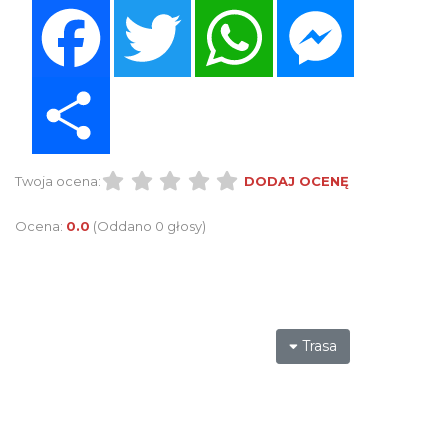
Facebook
Twitter
WhatsApp
Messenger
Share
Twoja ocena:
DODAJ OCENĘ
Ocena:
0.0
(Oddano 0 głosy)
Trasa