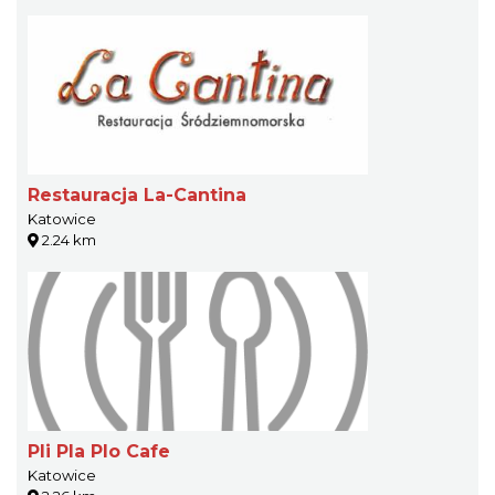
Restauracja La-Cantina
Katowice
2.24 km
Pli Pla Plo Cafe
Katowice