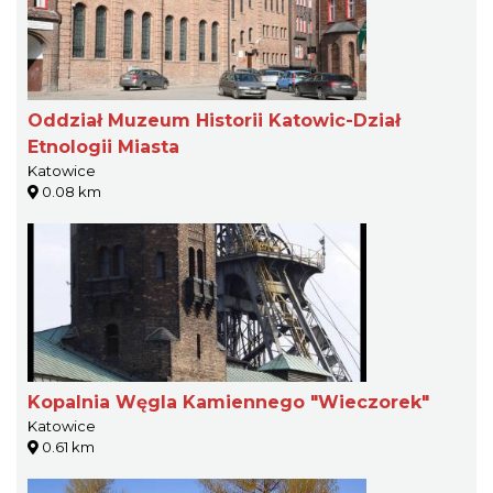
Oddział Muzeum Historii Katowic-Dział
Etnologii Miasta
Katowice
0.08 km
Kopalnia Węgla Kamiennego "Wieczorek"
Katowice
0.61 km