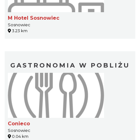
M Hotel Sosnowiec
Sosnowiec
3.23 km
GASTRONOMIA W POBLIŻU
Conieco
Sosnowiec
0.04 km