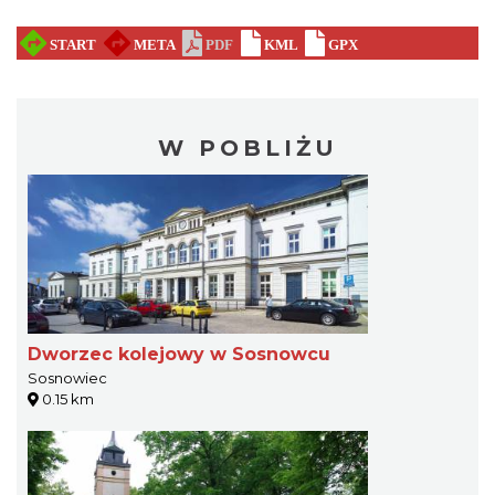
W POBLIŻU
Dworzec kolejowy w Sosnowcu
Sosnowiec
0.15 km