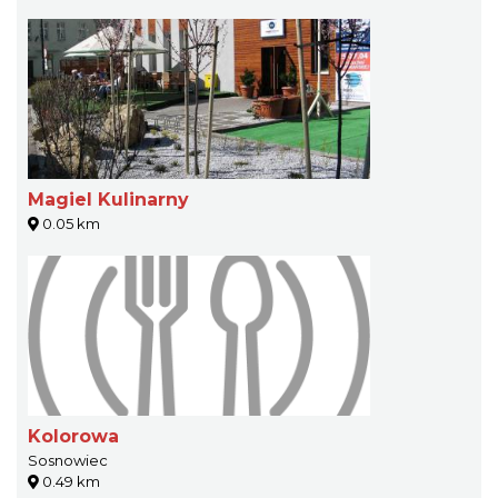
Magiel Kulinarny
0.05 km
Kolorowa
Sosnowiec
0.49 km