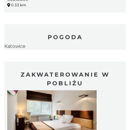
0.33 km
POGODA
Katowice
ZAKWATEROWANIE W
POBLIŻU