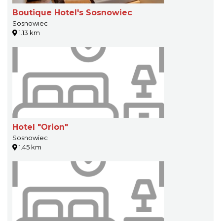
Boutique Hotel's Sosnowiec
Sosnowiec
1.13 km
Hotel "Orion"
Sosnowiec
1.45 km