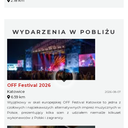
2.18 km
WYDARZENIA W POBLIŻU
OFF Festival 2026
Katowice
2026-08-07
6.59 km
Wyjątkowy w skali europejskiej OFF Festival Katowice to jedna z
czołowych i najciekawszych alternatywnych imprez muzycznych w
Polsce, prezentujący kilka scen z udziałem niemalże kilkuset
wykonawców z Polski i zagranicy.