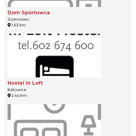
Dom Sportowca
Sosnowiec
1.63 km
Hostel In Loft
Katowice
2.44 km