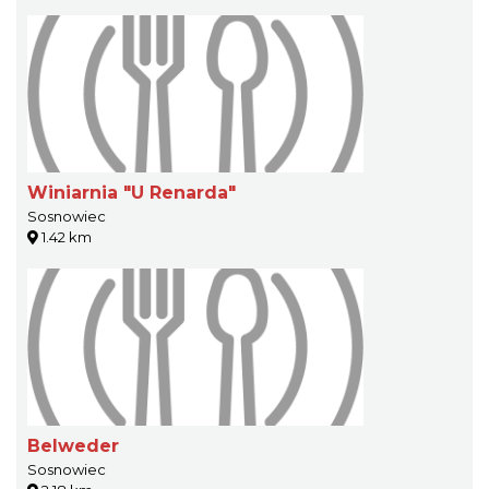
Winiarnia "U Renarda"
Sosnowiec
1.42 km
Belweder
Sosnowiec