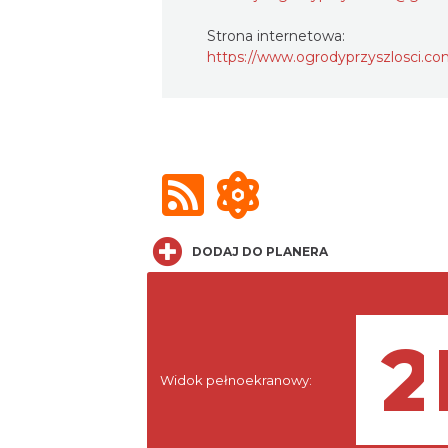
Strona internetowa:
https://www.ogrodyprzyszlosci.co
DODAJ DO PLANERA
Widok pełnoekranowy: