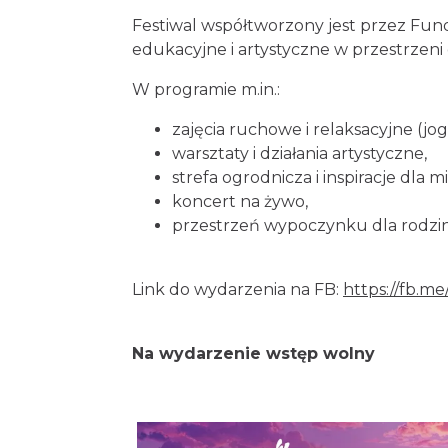
Festiwal współtworzony jest przez Funda
edukacyjne i artystyczne w przestrzeni
W programie m.in.:
zajęcia ruchowe i relaksacyjne (joga
warsztaty i działania artystyczne,
strefa ogrodnicza i inspiracje dla 
koncert na żywo,
przestrzeń wypoczynku dla rodzin
Link do wydarzenia na FB:
https://fb.m
Na wydarzenie wstęp wolny