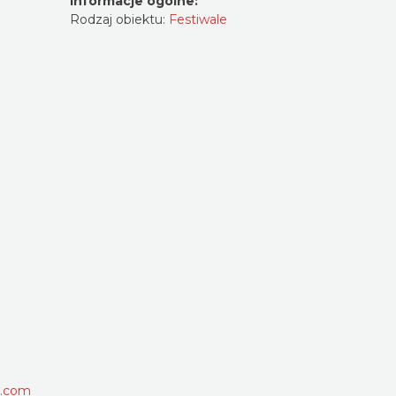
Informacje ogólne:
Rodzaj obiektu:
Festiwale
l.com