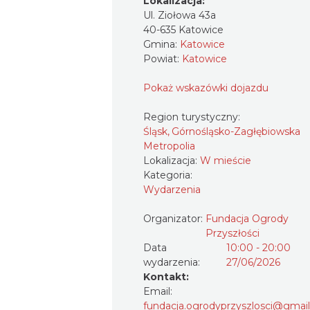
Lokalizacja:
Ul. Ziołowa 43a
40-635 Katowice
Gmina:
Katowice
Powiat:
Katowice
Pokaż wskazówki dojazdu
Region turystyczny:
Śląsk, Górnośląsko-Zagłębiowska
Metropolia
Lokalizacja:
W mieście
Kategoria:
Wydarzenia
Organizator:
Fundacja Ogrody
Przyszłości
Data
10:00 - 20:00
wydarzenia:
27/06/2026
Kontakt:
Email:
fundacja.ogrodyprzyszlosci@gmai