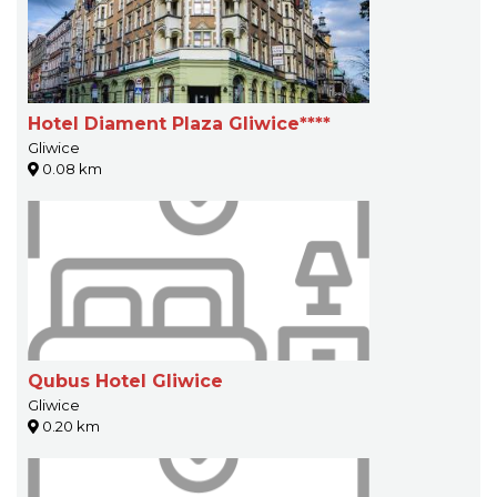
Hotel Diament Plaza Gliwice****
Gliwice
0.08 km
Qubus Hotel Gliwice
Gliwice
0.20 km