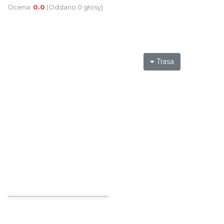
Ocena:
0.0
(Oddano 0 głosy)
Trasa