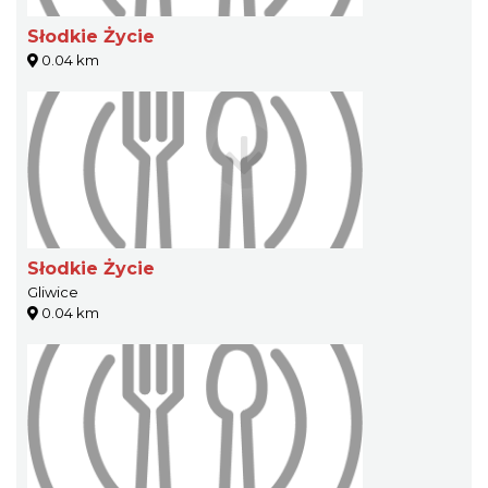
Słodkie Życie
0.04 km
Słodkie Życie
Gliwice
0.04 km