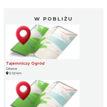
W POBLIŻU
Tajemniczy Ogród
Gliwice
0.02 km