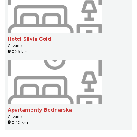
Hotel Silvia Gold
Gliwice
0.26 km
Apartamenty Bednarska
Gliwice
0.40 km