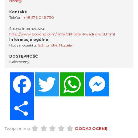
Noclegi
Kontakt:
Telefon:
+48 576 046 730
Strona internetowa:
http://www.booking.com/hotel/pl/hostel-kwadrans.pl.html
Informacje ogólne:
Rodzaj obiektu:
Schroniska, Hostele
DOSTĘPNOŚĆ
Całoroczny
Facebook
Twitter
WhatsApp
Messenger
Share
Twoja ocena:
DODAJ OCENĘ