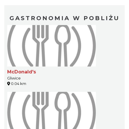
GASTRONOMIA W POBLIŻU
McDonald's
Gliwice
0.04 km