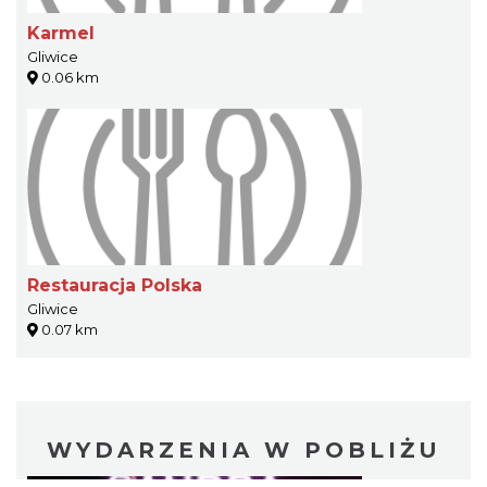
Karmel
Gliwice
0.06 km
Restauracja Polska
Gliwice
0.07 km
WYDARZENIA W POBLIŻU