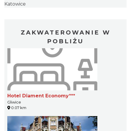
Katowice
ZAKWATEROWANIE W
POBLIŻU
Hotel Diament Economy***
Gliwice
0.07 km