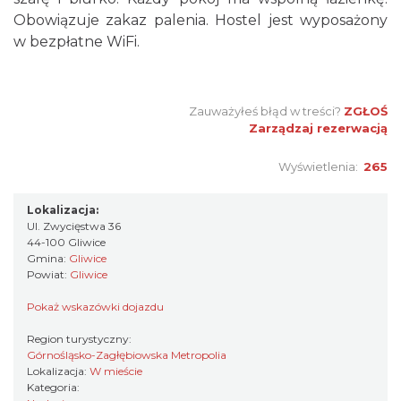
Obowiązuje zakaz palenia. Hostel jest wyposażony
w bezpłatne WiFi.
Zauważyłeś błąd w treści?
ZGŁOŚ
Zarządzaj rezerwacją
Wyświetlenia:
265
Lokalizacja:
Ul. Zwycięstwa 36
44-100 Gliwice
Gmina:
Gliwice
Powiat:
Gliwice
Pokaż wskazówki dojazdu
Region turystyczny:
Górnośląsko-Zagłębiowska Metropolia
Lokalizacja:
W mieście
Kategoria: