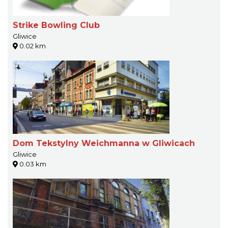
Strike Bowling Club
Gliwice
0.02 km
Dom Tekstylny Weichmanna w Gliwicach
Gliwice
0.03 km