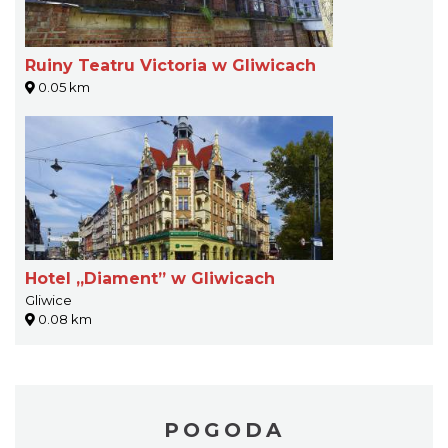
Ruiny Teatru Victoria w Gliwicach
0.05 km
Hotel „Diament” w Gliwicach
Gliwice
0.08 km
POGODA