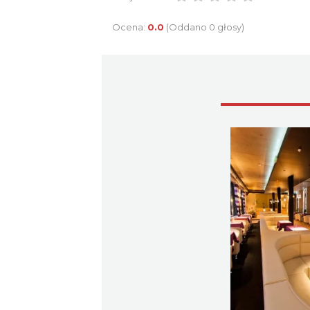
Ocena:
0.0
(Oddano 0 głosy)