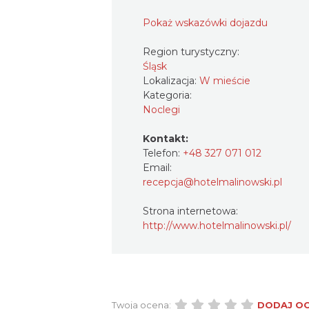
Pokaż wskazówki dojazdu
Region turystyczny:
Śląsk
Lokalizacja:
W mieście
Kategoria:
Noclegi
Kontakt:
Telefon:
+48 327 071 012
Email:
recepcja@hotelmalinowski.pl
Strona internetowa:
http://www.hotelmalinowski.pl/
Twoja ocena:
DODAJ O