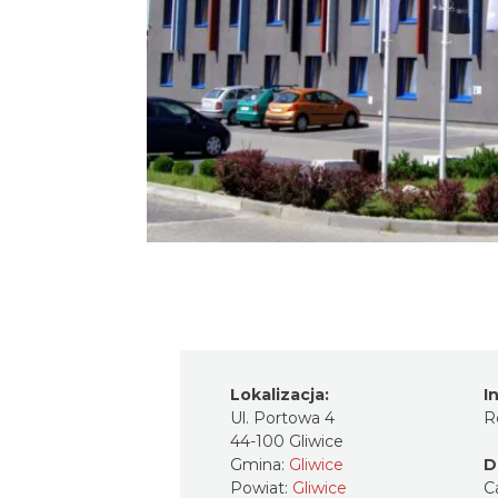
Lokalizacja:
I
Ul. Portowa 4
R
44-100 Gliwice
Gmina:
Gliwice
D
Powiat:
Gliwice
C