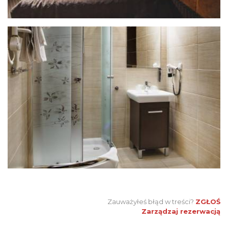
Zauważyłeś błąd w treści?
ZGŁOŚ
Zarządzaj rezerwacją