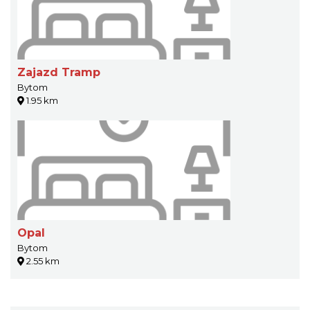
Zajazd Tramp
Bytom
1.95 km
Opal
Bytom
2.55 km