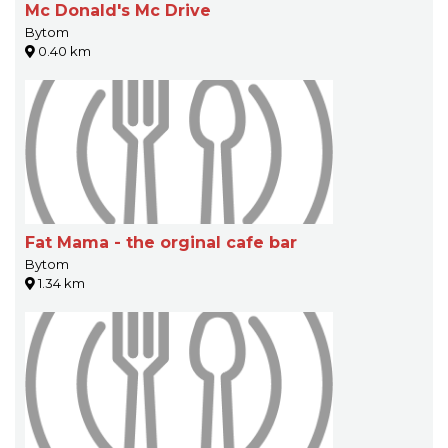
Mc Donald's Mc Drive
Bytom
0.40 km
Fat Mama - the orginal cafe bar
Bytom
1.34 km