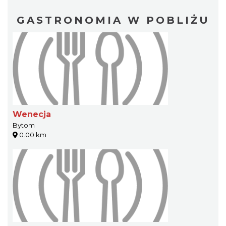
GASTRONOMIA W POBLIŻU
Wenecja
Bytom
0.00 km