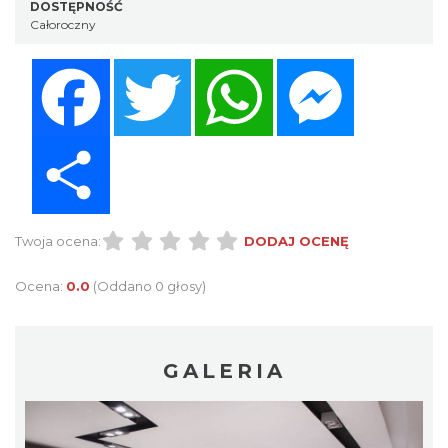
DOSTĘPNOŚĆ
Całoroczny
Facebook
Twitter
WhatsApp
Messenger
Share
Twoja ocena:
DODAJ OCENĘ
Ocena:
0.0
(Oddano 0 głosy)
GALERIA