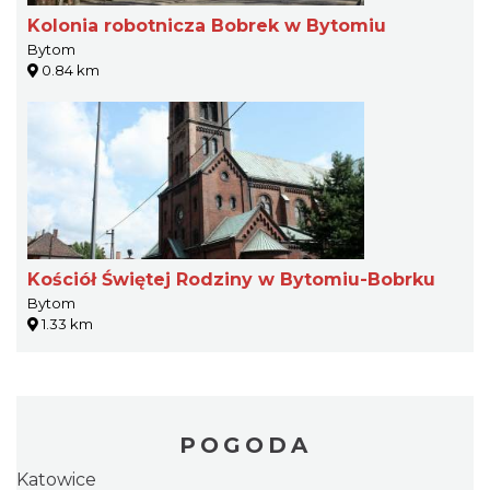
Kolonia robotnicza Bobrek w Bytomiu
Bytom
0.84 km
Kościół Świętej Rodziny w Bytomiu-Bobrku
Bytom
1.33 km
POGODA
Katowice