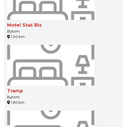
Motel Staś Bis
Bytom
1.00 km
Tramp
Bytom
1.90 km