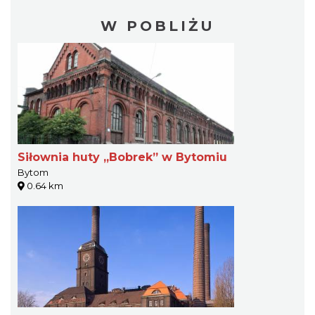
W POBLIŻU
Siłownia huty „Bobrek” w Bytomiu
Bytom
0.64 km