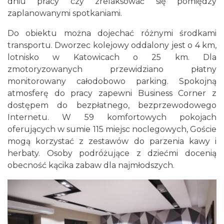
dniu pracy czy zrelaksować się pomiędzy
zaplanowanymi spotkaniami.
Do obiektu można dojechać różnymi środkami
transportu. Dworzec kolejowy oddalony jest o 4 km,
lotnisko w Katowicach o 25 km. Dla
zmotoryzowanych przewidziano płatny
monitorowany całodobowo parking. Spokojną
atmosferę do pracy zapewni Business Corner z
dostępem do bezpłatnego, bezprzewodowego
Internetu. W 59 komfortowych pokojach
oferujących w sumie 115 miejsc noclegowych, Goście
mogą korzystać z zestawów do parzenia kawy i
herbaty. Osoby podróżujące z dziećmi docenią
obecność kącika zabaw dla najmłodszych.