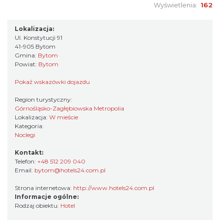
Wyświetlenia:
162
Lokalizacja:
Ul. Konstytucji 91
41-905 Bytom
Gmina:
Bytom
Powiat:
Bytom
Pokaż wskazówki dojazdu
Region turystyczny:
Górnośląsko-Zagłębiowska Metropolia
Lokalizacja:
W mieście
Kategoria:
Noclegi
Kontakt:
Telefon:
+48 512 209 040
Email:
bytom@hotels24.com.pl
Strona internetowa:
http://www.hotels24.com.pl
Informacje ogólne:
Rodzaj obiektu:
Hotel