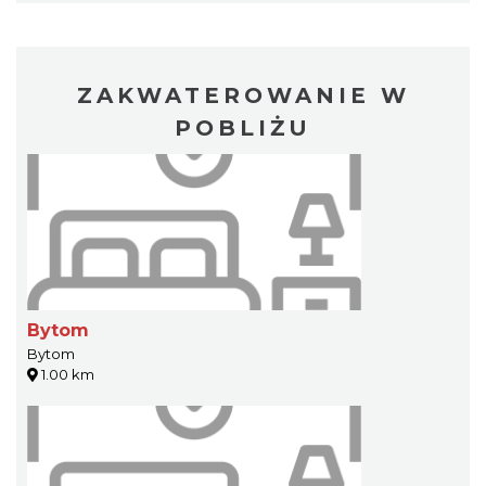
ZAKWATEROWANIE W
POBLIŻU
Bytom
Bytom
1.00 km