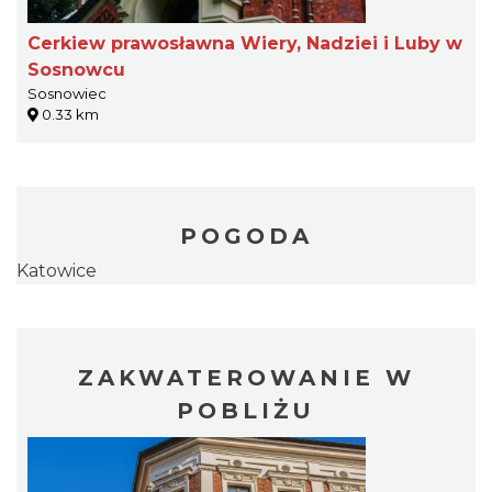
Cerkiew prawosławna Wiery, Nadziei i Luby w
Sosnowcu
Sosnowiec
0.33 km
POGODA
Katowice
ZAKWATEROWANIE W
POBLIŻU