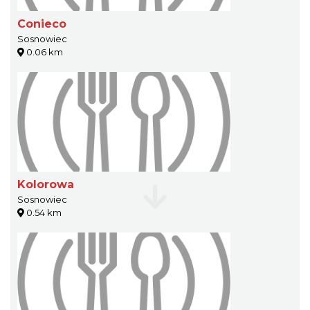
Conieco
Sosnowiec
0.06 km
Kolorowa
Sosnowiec
0.54 km