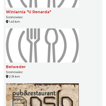
Winiarnia "U Renarda"
Sosnowiec
1.45 km
Belweder
Sosnowiec
2.19 km