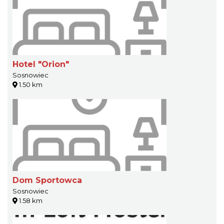
Hotel "Orion"
Sosnowiec
1.50 km
Dom Sportowca
Sosnowiec
1.58 km