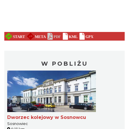
W POBLIŻU
Dworzec kolejowy w Sosnowcu
Sosnowiec