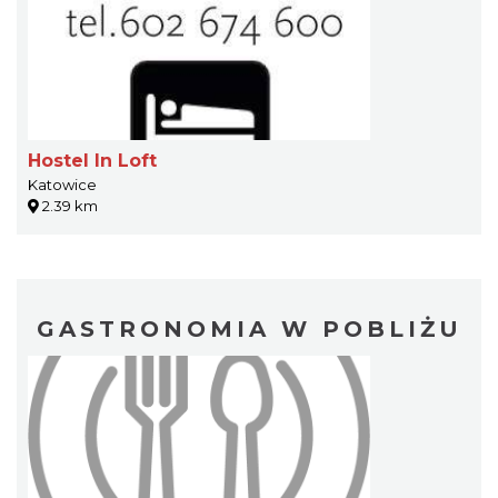
Hostel In Loft
Katowice
2.39 km
GASTRONOMIA W POBLIŻU