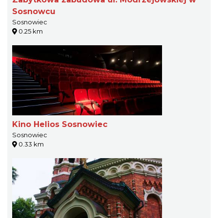
Sosnowcu
Sosnowiec
0.25 km
Kino Helios Sosnowiec
Sosnowiec
0.33 km