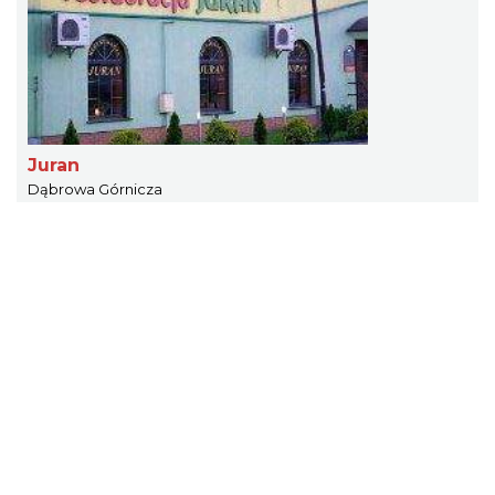
Juran
Dąbrowa Górnicza
1.60 km
Maxim
Dąbrowa Górnicza
1.64 km