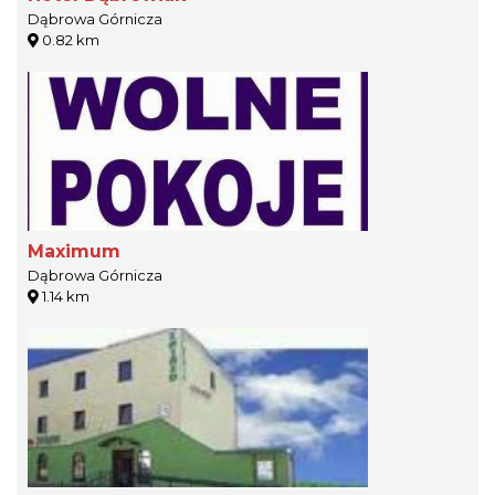
Dąbrowa Górnicza
0.82 km
Maximum
Dąbrowa Górnicza
1.14 km