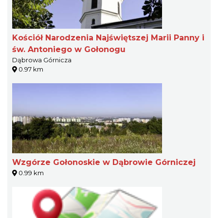
Kościół Narodzenia Najświętszej Marii Panny i
św. Antoniego w Gołonogu
Dąbrowa Górnicza
0.97 km
Wzgórze Gołonoskie w Dąbrowie Górniczej
0.99 km