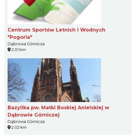
Centrum Sportów Letnich i Wodnych
"Pogoria"
Dąbrowa Górnicza
2.01 km
Bazylika pw. Matki Boskiej Anielskiej w
Dąbrowie Górniczej
Dąbrowa Górnicza
2.02 km