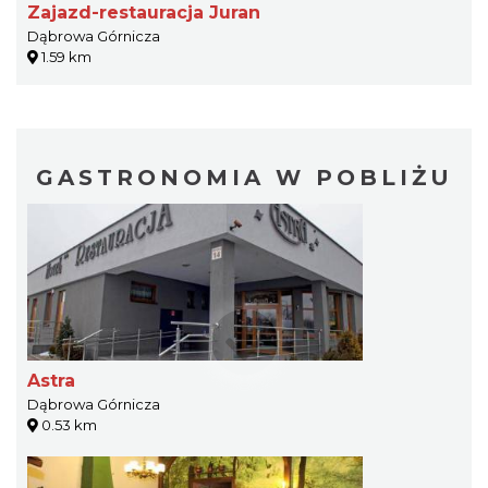
Zajazd-restauracja Juran
Dąbrowa Górnicza
1.59 km
GASTRONOMIA W POBLIŻU
Astra
Dąbrowa Górnicza
0.53 km