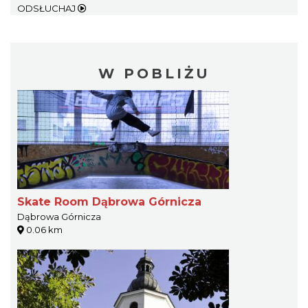
ODSŁUCHAJ
W POBLIŻU
Skate Room Dąbrowa Górnicza
Dąbrowa Górnicza
0.06 km