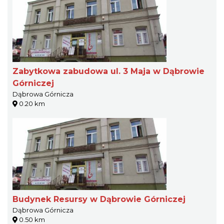
Zabytkowa zabudowa ul. 3 Maja w Dąbrowie
Górniczej
Dąbrowa Górnicza
0.20 km
Budynek Resursy w Dąbrowie Górniczej
Dąbrowa Górnicza
0.50 km