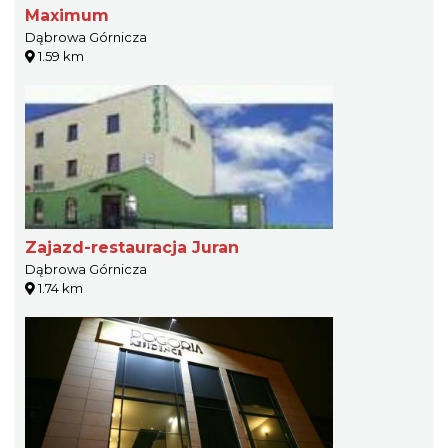
Maximum
Dąbrowa Górnicza
1.59 km
Zajazd-restauracja Juran
Dąbrowa Górnicza
1.74 km