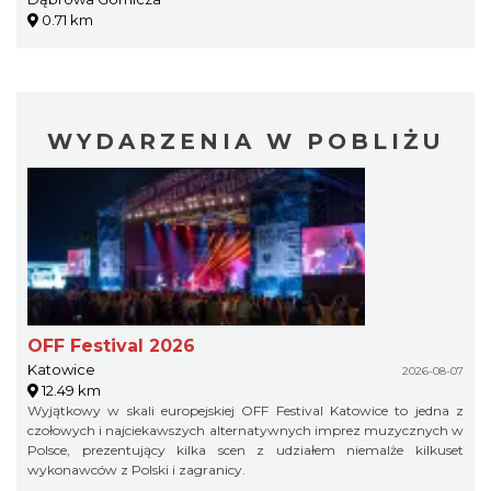
0.71 km
WYDARZENIA W POBLIŻU
OFF Festival 2026
Katowice
2026-08-07
12.49 km
Wyjątkowy w skali europejskiej OFF Festival Katowice to jedna z
czołowych i najciekawszych alternatywnych imprez muzycznych w
Polsce, prezentujący kilka scen z udziałem niemalże kilkuset
wykonawców z Polski i zagranicy.