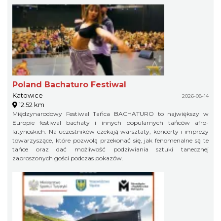
Poland Bachaturo Festiwal
Katowice
2026-08-14
12.52 km
Międzynarodowy Festiwal Tańca BACHATURO to największy w
Europie festiwal bachaty i innych popularnych tańców afro-
latynoskich. Na uczestników czekają warsztaty, koncerty i imprezy
towarzyszące, które pozwolą przekonać się, jak fenomenalne są te
tańce oraz dać możliwość podziwiania sztuki tanecznej
zaproszonych gości podczas pokazów.