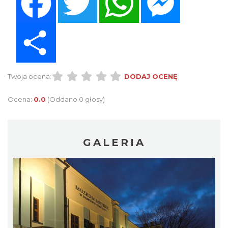
Share
Twoja ocena:
DODAJ OCENĘ
Ocena:
0.0
(Oddano 0 głosy)
GALERIA