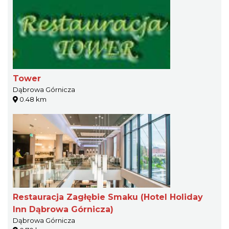
Tower
Dąbrowa Górnicza
0.48 km
Restauracja Zagłębie Smaku (Hotel Holiday
Inn Dąbrowa Górnicza)
Dąbrowa Górnicza