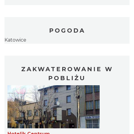
POGODA
Katowice
ZAKWATEROWANIE W
POBLIŻU
Hotelik Centrum