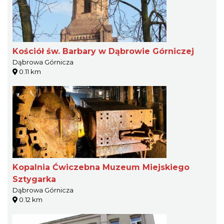
Kościół św. Barbary w Dąbrowie Górniczej
Dąbrowa Górnicza
0.11 km
Kopalnia Ćwiczebna Muzeum Miejskiego
Sztygarka
Dąbrowa Górnicza
0.12 km