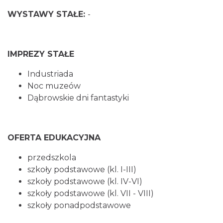
WYSTAWY STAŁE:
-
IMPREZY STAŁE
Industriada
Noc muzeów
Dąbrowskie dni fantastyki
OFERTA EDUKACYJNA
przedszkola
szkoły podstawowe (kl. I-III)
szkoły podstawowe (kl. IV-VI)
szkoły podstawowe (kl. VII - VIII)
szkoły ponadpodstawowe