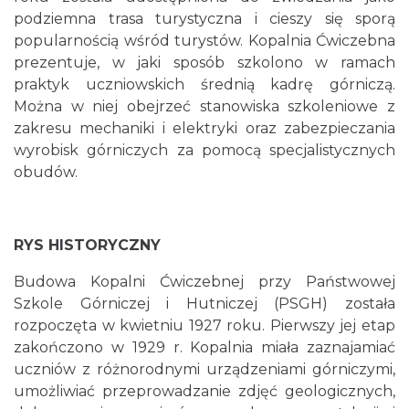
podziemna trasa turystyczna i cieszy się sporą
popularnością wśród turystów. Kopalnia Ćwiczebna
prezentuje, w jaki sposób szkolono w ramach
praktyk uczniowskich średnią kadrę górniczą.
Można w niej obejrzeć stanowiska szkoleniowe z
zakresu mechaniki i elektryki oraz zabezpieczania
wyrobisk górniczych za pomocą specjalistycznych
obudów.
RYS HISTORYCZNY
Budowa Kopalni Ćwiczebnej przy Państwowej
Szkole Górniczej i Hutniczej (PSGH) została
rozpoczęta w kwietniu 1927 roku. Pierwszy jej etap
zakończono w 1929 r. Kopalnia miała zaznajamiać
uczniów z różnorodnymi urządzeniami górniczymi,
umożliwiać przeprowadzanie zdjęć geologicznych,