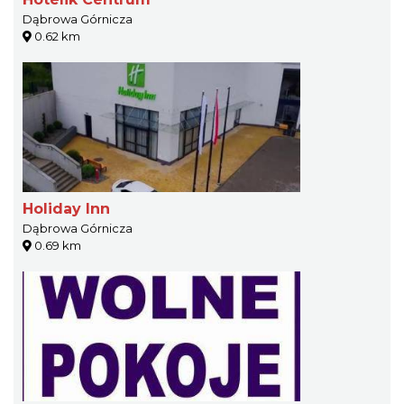
Dąbrowa Górnicza
0.62 km
Holiday Inn
Dąbrowa Górnicza
0.69 km