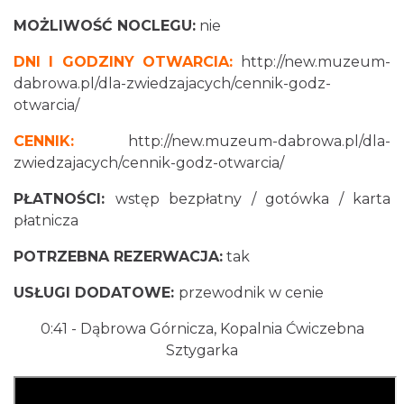
MOŻLIWOŚĆ NOCLEGU:
nie
DNI I GODZINY OTWARCIA:
http://new.muzeum-
dabrowa.pl/dla-zwiedzajacych/cennik-godz-
otwarcia/
CENNIK:
http://new.muzeum-dabrowa.pl/dla-
zwiedzajacych/cennik-godz-otwarcia/
PŁATNOŚCI:
wstęp bezpłatny / gotówka / karta
płatnicza
POTRZEBNA REZERWACJA:
tak
USŁUGI DODATOWE:
przewodnik w cenie
0:41 - Dąbrowa Górnicza, Kopalnia Ćwiczebna
Sztygarka