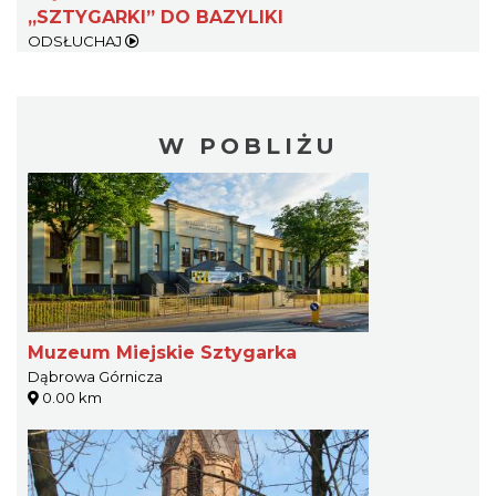
„SZTYGARKI” DO BAZYLIKI
ODSŁUCHAJ
W POBLIŻU
Muzeum Miejskie Sztygarka
Dąbrowa Górnicza
0.00 km