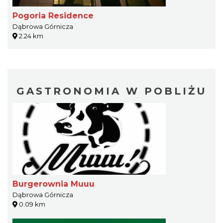
Pogoria Residence
Dąbrowa Górnicza
2.24 km
GASTRONOMIA W POBLIŻU
Burgerownia Muuu
Dąbrowa Górnicza
0.09 km