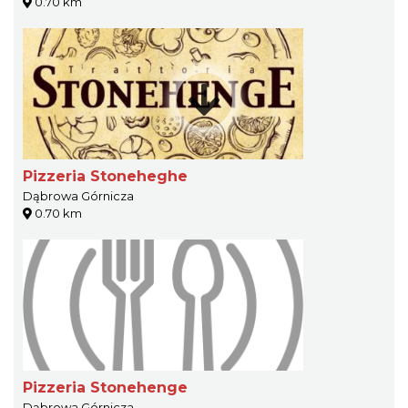
0.70 km
Pizzeria Stoneheghe
Dąbrowa Górnicza
0.70 km
Pizzeria Stonehenge
Dąbrowa Górnicza