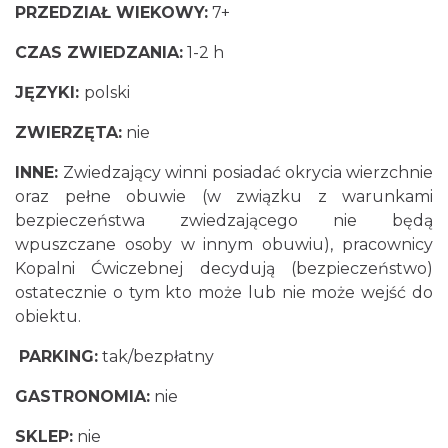
PRZEDZIAŁ WIEKOWY:
7+
CZAS ZWIEDZANIA:
1-2 h
JĘZYKI:
polski
ZWIERZĘTA:
nie
INNE:
Zwiedzający winni posiadać okrycia wierzchnie
oraz pełne obuwie (w związku z warunkami
bezpieczeństwa zwiedzającego nie będą
wpuszczane osoby w innym obuwiu), pracownicy
Kopalni Ćwiczebnej decydują (bezpieczeństwo)
ostatecznie o tym kto może lub nie może wejść do
obiektu.
PARKING:
tak/bezpłatny
GASTRONOMIA:
nie
SKLEP:
nie