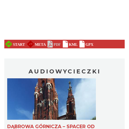
AUDIOWYCIECZKI
DĄBROWA GÓRNICZA – SPACER OD