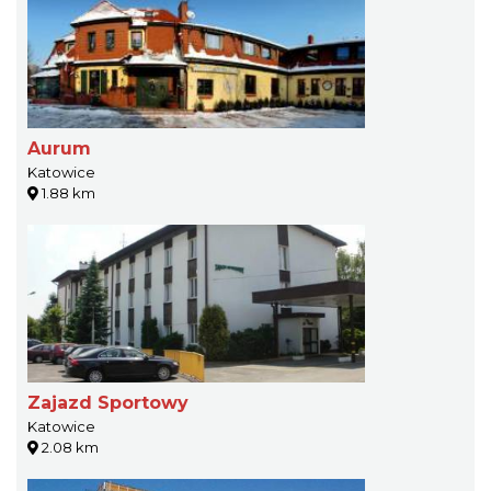
Aurum
Katowice
1.88 km
Zajazd Sportowy
Katowice
2.08 km