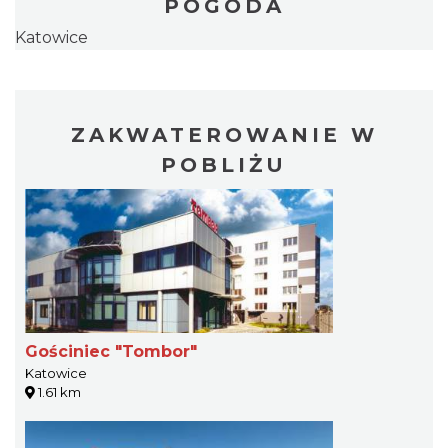
POGODA
Katowice
ZAKWATEROWANIE W
POBLIŻU
Gościniec "Tombor"
Katowice
1.61 km