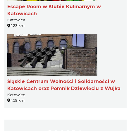
Escape Room w Klubie Kulinarnym w
Katowicach
Katowice
1.23 km
Śląskie Centrum Wolności i Solidarności w
Katowicach oraz Pomnik Dziewięciu z Wujka
Katowice
1.59 km