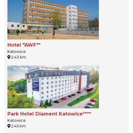
Hotel "AWF"*
Katowice
2.43 km
Park Hotel Diament Katowice****
Katowice
2.45 km