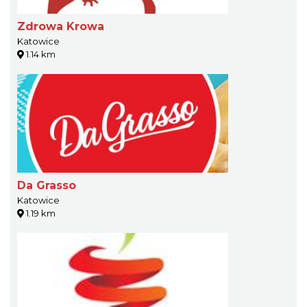
Zdrowa Krowa
Katowice
1.14 km
Da Grasso
Katowice
1.19 km