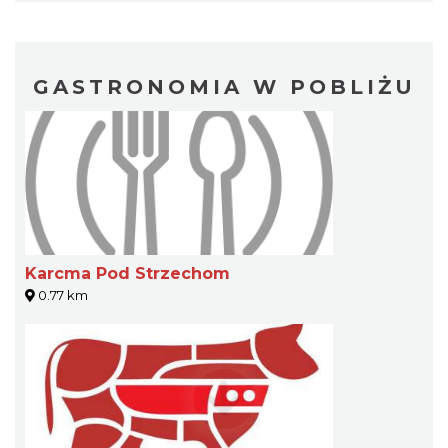
GASTRONOMIA W POBLIŻU
Karcma Pod Strzechom
0.77 km