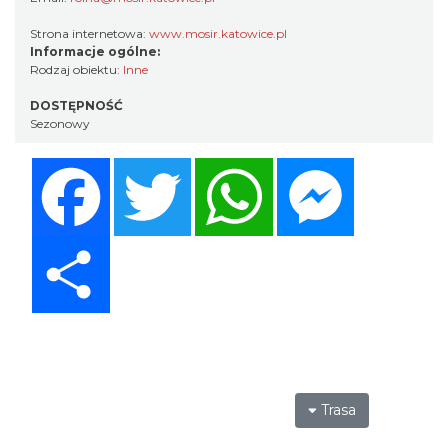
Strona internetowa:
www.mosir.katowice.pl
Informacje ogólne:
Rodzaj obiektu:
Inne
DOSTĘPNOŚĆ
Sezonowy
Facebook
Twitter
WhatsApp
Messenger
Share
Trasa