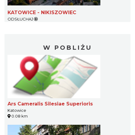
KATOWICE - NIKISZOWIEC
ODSŁUCHAJ
W POBLIŻU
Ars Cameralis Silesiae Superioris
Katowice
0.08 km