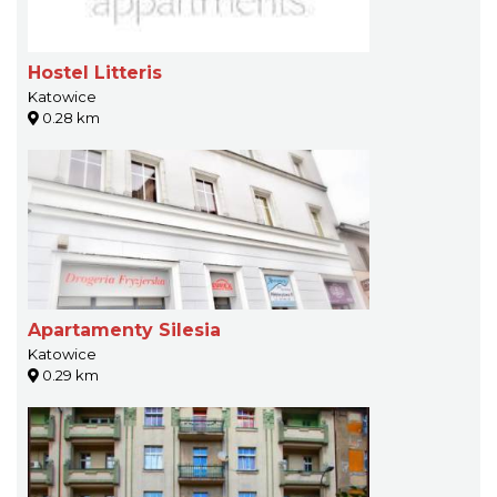
Hostel Litteris
Katowice
0.28 km
Apartamenty Silesia
Katowice
0.29 km