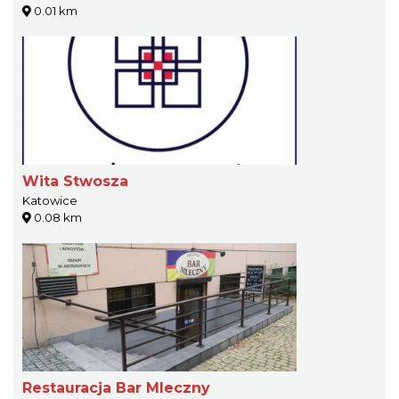
0.01 km
Wita Stwosza
Katowice
0.08 km
Restauracja Bar Mleczny