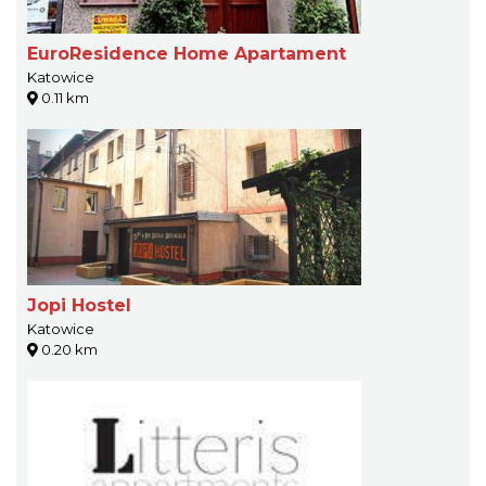
EuroResidence Home Apartament
Katowice
0.11 km
Jopi Hostel
Katowice
0.20 km