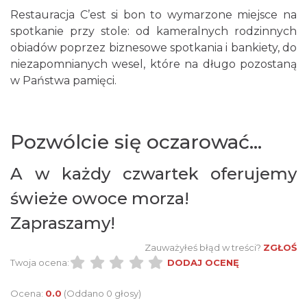
Restauracja C’est si bon to wymarzone miejsce na
spotkanie przy stole: od kameralnych rodzinnych
obiadów poprzez biznesowe spotkania i bankiety, do
niezapomnianych wesel, które na długo pozostaną
w Państwa pamięci.
Pozwólcie się oczarować...
A w każdy czwartek oferujemy
świeże owoce morza!
Zapraszamy!
Zauważyłeś błąd w treści?
ZGŁOŚ
Twoja ocena:
DODAJ OCENĘ
Ocena:
0.0
(Oddano 0 głosy)