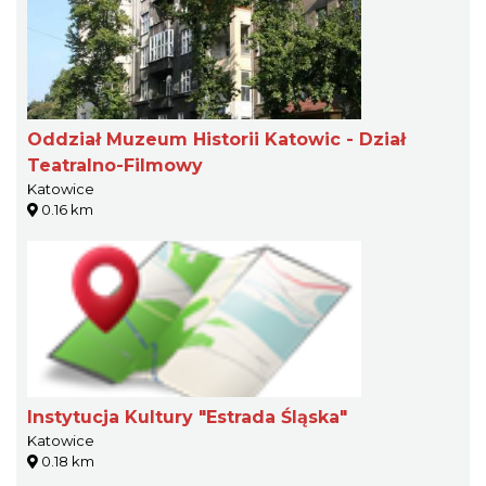
Oddział Muzeum Historii Katowic - Dział
Teatralno-Filmowy
Katowice
0.16 km
Instytucja Kultury "Estrada Śląska"
Katowice
0.18 km