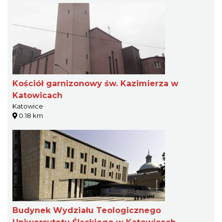
Kościół garnizonowy św. Kazimierza w
Katowicach
Katowice
0.18 km
Budynek Wydziału Teologicznego