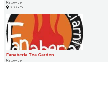
Katowice
0.09 km
Fanaberia Tea Garden
Katowice
0.11 km