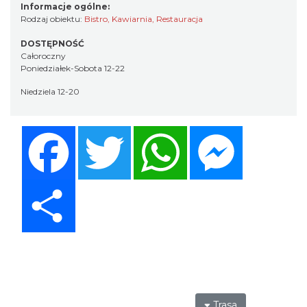
Informacje ogólne:
Rodzaj obiektu:
Bistro
,
Kawiarnia
,
Restauracja
DOSTĘPNOŚĆ
Całoroczny
Poniedziałek-Sobota 12-22
Niedziela 12-20
Facebook
Twitter
WhatsApp
Messenger
Share
Trasa