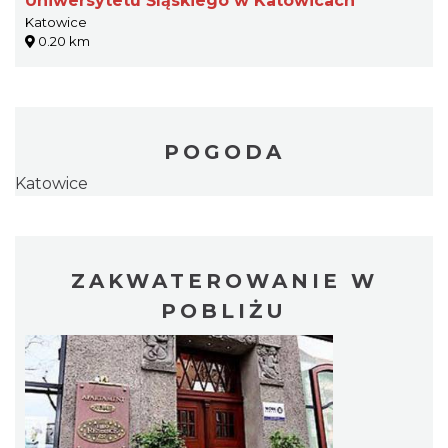
Uniwersytetu Śląskiego w Katowicach
Katowice
0.20 km
POGODA
Katowice
ZAKWATEROWANIE W
POBLIŻU