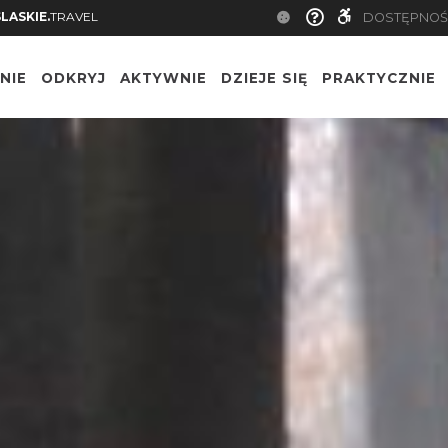
SLASKIE.
TRAVEL
DOSTĘPNOŚ
NIE
ODKRYJ
AKTYWNIE
DZIEJE SIĘ
PRAKTYCZNIE