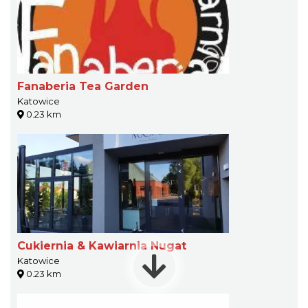
Fanaberia Tea Garden
Katowice
0.23 km
Cukiernia & Kawiarnia Nugat
Katowice
0.23 km