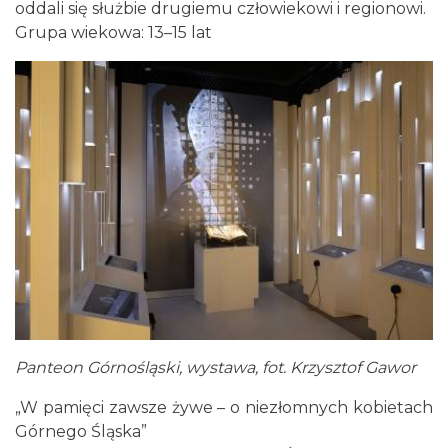
oddali się służbie drugiemu człowiekowi i regionowi.
Grupa wiekowa: 13–15 lat
Panteon Górnośląski, wystawa, fot. Krzysztof Gawor
„W pamięci zawsze żywe – o niezłomnych kobietach
Górnego Śląska”