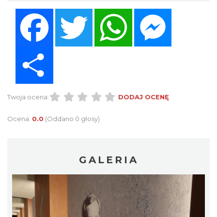
Facebook
Twitter
WhatsApp
Messenger
Share
Twoja ocena:
DODAJ OCENĘ
Ocena:
0.0
(Oddano 0 głosy)
GALERIA