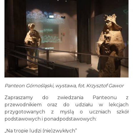
Panteon Górnośląski, wystawa, fot. Krzysztof Gawor
Zapraszamy do zwiedzania Panteonu z
przewodnikiem oraz do udziału w lekcjach
przygotowanych z myślą o uczniach szkół
podstawowych i ponadpodstawowych:
„Na tropie ludzi (nie)zwykłych”