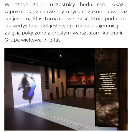
W czasie zajęć uczestnicy będą mieli okazję
zapoznać się z codziennym życiem zakonników oraz
spojrzeć na klasztorną codzienność, która podobnie
jak kiedyś tak i dziś jest swego rodzaju tajemnicą.
Zajęcia połączone z prostymi warsztatami kaligrafii.
Grupa wiekowa: 7-13 lat