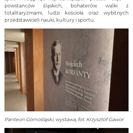
powstańców śląskich, bohaterów walki z
totalitaryzmami, ludzi kościoła oraz wybitnych
przedstawicieli nauki, kultury i sportu.
Panteon Górnośląski, wystawa, fot. Krzysztof Gawor