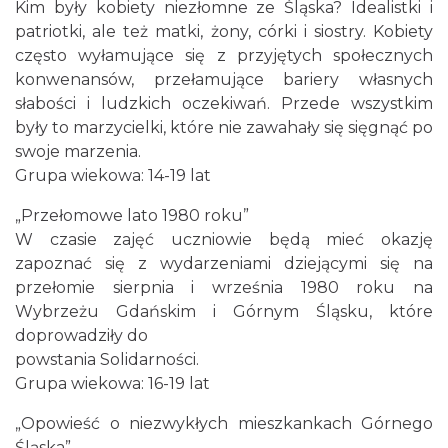
Kim były kobiety niezłomne ze Śląska? Idealistki i
patriotki, ale też matki, żony, córki i siostry. Kobiety
często wyłamujące się z przyjętych społecznych
konwenansów, przełamujące bariery własnych
słabości i ludzkich oczekiwań. Przede wszystkim
były to marzycielki, które nie zawahały się sięgnąć po
swoje marzenia.
Grupa wiekowa: 14-19 lat
„Przełomowe lato 1980 roku”
W czasie zajęć uczniowie będą mieć okazję
zapoznać się z wydarzeniami dziejącymi się na
przełomie sierpnia i września 1980 roku na
Wybrzeżu Gdańskim i Górnym Śląsku, które
doprowadziły do
powstania Solidarności.
Grupa wiekowa: 16-19 lat
„Opowieść o niezwykłych mieszkankach Górnego
Śląska”