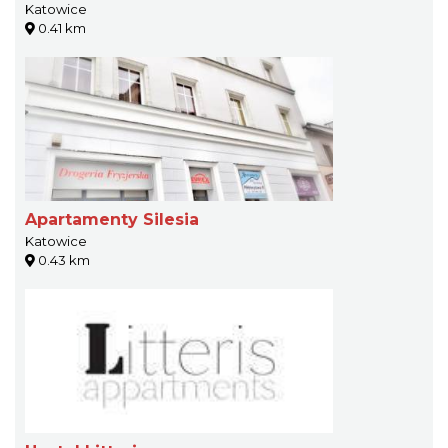
Katowice
0.41 km
Apartamenty Silesia
Katowice
0.43 km