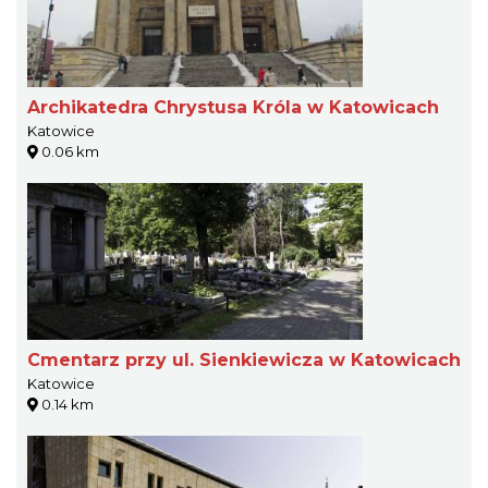
Archikatedra Chrystusa Króla w Katowicach
Katowice
0.06 km
Cmentarz przy ul. Sienkiewicza w Katowicach
Katowice
0.14 km