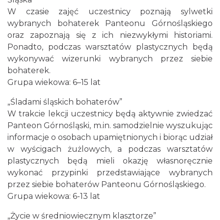
W czasie zajęć uczestnicy poznają sylwetki
wybranych bohaterek Panteonu Górnośląskiego
oraz zapoznają się z ich niezwykłymi historiami.
Ponadto, podczas warsztatów plastycznych będą
wykonywać wizerunki wybranych przez siebie
bohaterek.
Grupa wiekowa: 6–15 lat
„Śladami śląskich bohaterów”
W trakcie lekcji uczestnicy będą aktywnie zwiedzać
Panteon Górnośląski, m.in. samodzielnie wyszukując
informacje o osobach upamiętnionych i biorąc udział
w wyścigach żużlowych, a podczas warsztatów
plastycznych będą mieli okazję własnoręcznie
wykonać przypinki przedstawiające wybranych
przez siebie bohaterów Panteonu Górnośląskiego.
Grupa wiekowa: 6-13 lat
„Życie w średniowiecznym klasztorze”