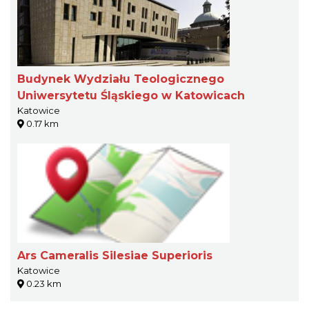
Budynek Wydziału Teologicznego
Uniwersytetu Śląskiego w Katowicach
Katowice
0.17 km
Ars Cameralis Silesiae Superioris
Katowice
0.23 km