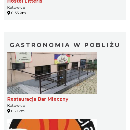
Hostel Litteris
Katowice
0.53 km
GASTRONOMIA W POBLIŻU
Restauracja Bar Mleczny
Katowice
0.21 km