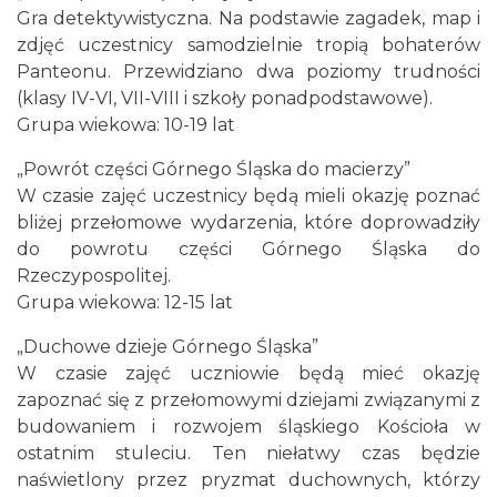
Gra detektywistyczna. Na podstawie zagadek, map i
zdjęć uczestnicy samodzielnie tropią bohaterów
Panteonu. Przewidziano dwa poziomy trudności
(klasy IV-VI, VII-VIII i szkoły ponadpodstawowe).
Grupa wiekowa: 10-19 lat
„Powrót części Górnego Śląska do macierzy”
W czasie zajęć uczestnicy będą mieli okazję poznać
bliżej przełomowe wydarzenia, które doprowadziły
do powrotu części Górnego Śląska do
Rzeczypospolitej.
Grupa wiekowa: 12-15 lat
„Duchowe dzieje Górnego Śląska”
W czasie zajęć uczniowie będą mieć okazję
zapoznać się z przełomowymi dziejami związanymi z
budowaniem i rozwojem śląskiego Kościoła w
ostatnim stuleciu. Ten niełatwy czas będzie
naświetlony przez pryzmat duchownych, którzy