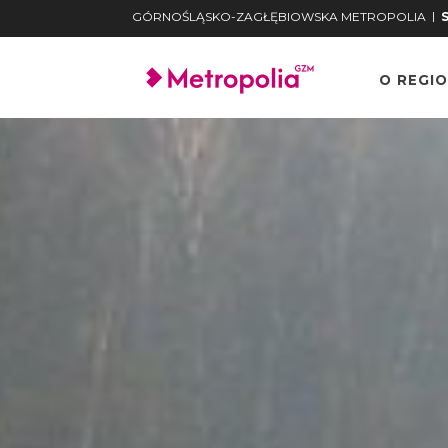
|
GÓRNOŚLĄSKO-ZAGŁĘBIOWSKA METROPOLIA
O REGIO