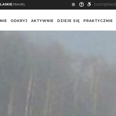
SLASKIE.
TRAVEL
DOSTĘPNOŚ
NIE
ODKRYJ
AKTYWNIE
DZIEJE SIĘ
PRAKTYCZNIE