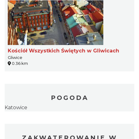
Kościół Wszystkich Świętych w Gliwicach
Gliwice
0.36 km
POGODA
Katowice
ZAKWATEROWANIE W