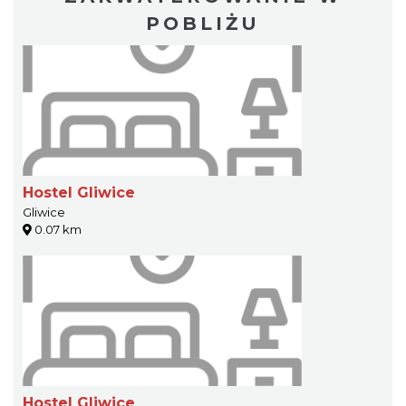
POBLIŻU
Hostel Gliwice
Gliwice
0.07 km
Hostel Gliwice