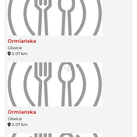
Ormiańska
Gliwice
0.07 km
Ormiańska
Gliwice
0.07 km