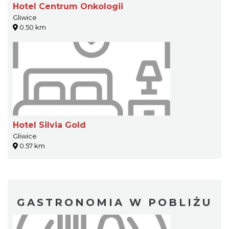
Hotel Centrum Onkologii
Gliwice
0.50 km
Hotel Silvia Gold
Gliwice
0.57 km
GASTRONOMIA W POBLIŻU