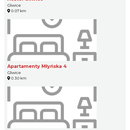
Gliwice
0.07 km
Apartamenty Młyńska 4
Gliwice
0.30 km