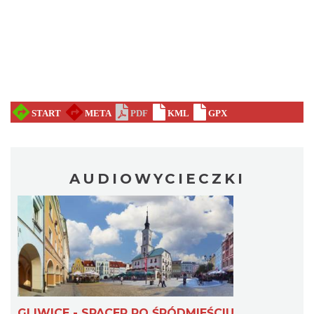
AUDIOWYCIECZKI
GLIWICE - SPACER PO ŚRÓDMIEŚCIU