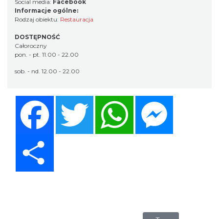
Social media:
Facebook
Informacje ogólne:
Rodzaj obiektu:
Restauracja
DOSTĘPNOŚĆ
Całoroczny
pon. - pt. 11.00 - 22.00
sob. - nd. 12.00 - 22.00
Facebook
Twitter
WhatsApp
Messenger
Share