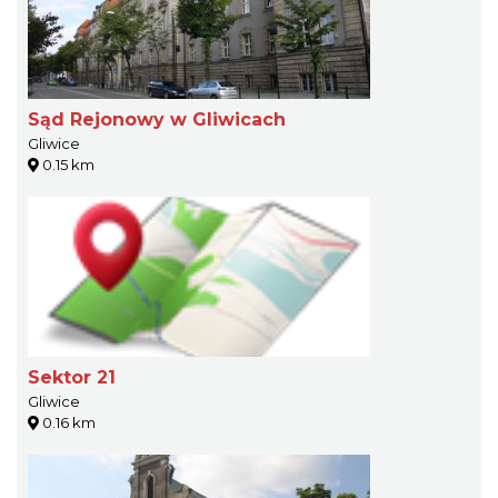
Sąd Rejonowy w Gliwicach
Gliwice
0.15 km
Sektor 21
Gliwice
0.16 km