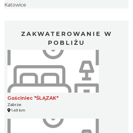
Katowice
ZAKWATEROWANIE W
POBLIŻU
Gościniec "ŚLĄZAK"
Zabrze
1.49 km