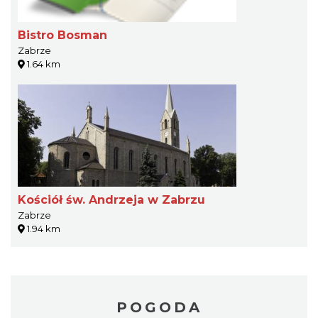
Bistro Bosman
Zabrze
1.64 km
Kościół św. Andrzeja w Zabrzu
Zabrze
1.94 km
POGODA