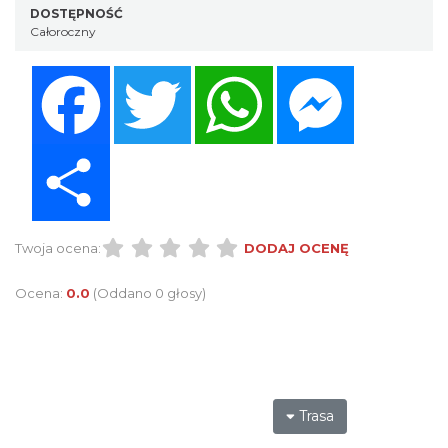
DOSTĘPNOŚĆ
Całoroczny
Facebook
Twitter
WhatsApp
Messenger
Share
Twoja ocena:
DODAJ OCENĘ
Ocena:
0.0
(Oddano 0 głosy)
Trasa