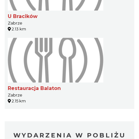
U Bracików
Zabrze
2.13 km
Restauracja Balaton
Zabrze
2.15 km
WYDARZENIA W POBLIŻU