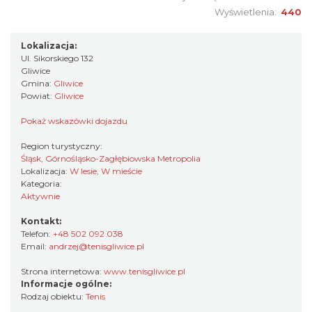
Wyświetlenia:
440
Lokalizacja:
Ul. Sikorskiego 132
Gliwice
Gmina:
Gliwice
Powiat:
Gliwice
Pokaż wskazówki dojazdu
Region turystyczny:
Śląsk, Górnośląsko-Zagłębiowska Metropolia
Lokalizacja:
W lesie, W mieście
Kategoria:
Aktywnie
Kontakt:
Telefon:
+48 502 092 038
Email:
andrzej@tenisgliwice.pl
Strona internetowa:
www.tenisgliwice.pl
Informacje ogólne:
Rodzaj obiektu:
Tenis