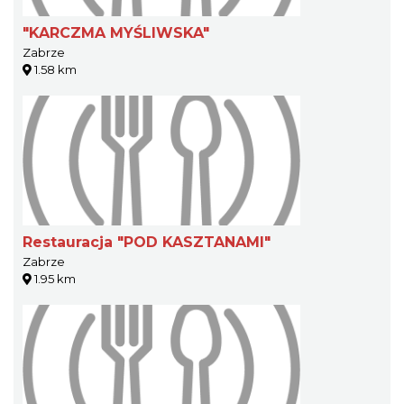
"KARCZMA MYŚLIWSKA"
Zabrze
1.58 km
Restauracja "POD KASZTANAMI"
Zabrze
1.95 km