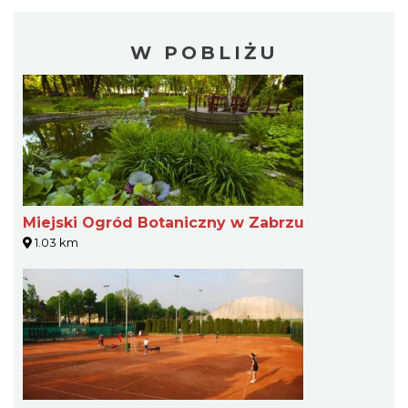
W POBLIŻU
Miejski Ogród Botaniczny w Zabrzu
1.03 km