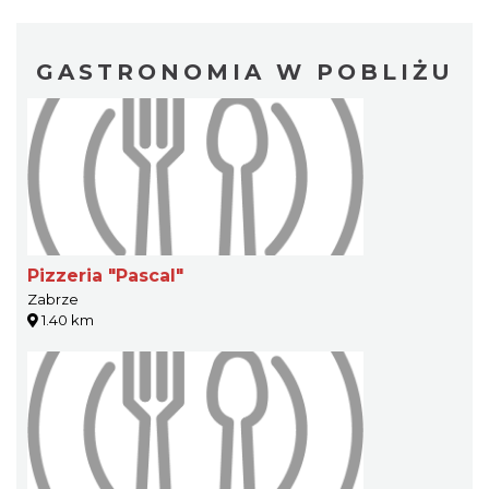
GASTRONOMIA W POBLIŻU
Pizzeria "Pascal"
Zabrze
1.40 km