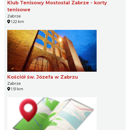
Klub Tenisowy Mostostal Zabrze - korty
tenisowe
Zabrze
1.22 km
Kościół św. Józefa w Zabrzu
Zabrze
1.51 km