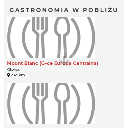
GASTRONOMIA W POBLIŻU
Mount Blanc (G-ce Europa Centralna)
Gliwice
2.45 km