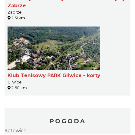
Zabrze
Zabrze
2.51 km
Klub Tenisowy PARK Gliwice - korty
Gliwice
2.60 km
POGODA
Katowice