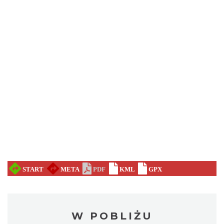
W POBLIŻU