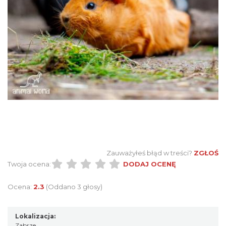
Zauważyłeś błąd w treści?
ZGŁOŚ
Twoja ocena:
DODAJ OCENĘ
Ocena:
2.3
(Oddano 3 głosy)
Lokalizacja:
Zabrze