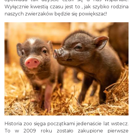
Wyłącznie kwestią czasu jest to , jak szybko rodzina
naszych zwierzaków będzie się powiększać!
Historia zoo sięga początkami jedenaście lat wstecz.
To w 2009 roku zostało zakupione pierwsze