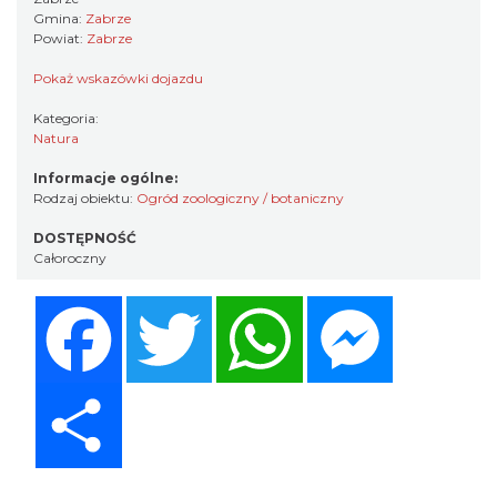
Gmina:
Zabrze
Powiat:
Zabrze
Pokaż wskazówki dojazdu
Kategoria:
Natura
Informacje ogólne:
Rodzaj obiektu:
Ogród zoologiczny / botaniczny
DOSTĘPNOŚĆ
Całoroczny
Facebook
Twitter
WhatsApp
Messenger
Share