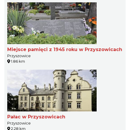
Miejsce pamięci z 1945 roku w Przyszowicach
Przyszowice
1.86 km
Pałac w Przyszowicach
Przyszowice
2.28 km