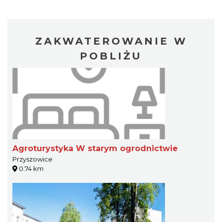
ZAKWATEROWANIE W
POBLIŻU
Agroturystyka W starym ogrodnictwie
Przyszowice
0.74 km