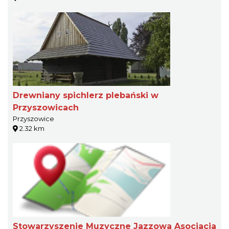
Drewniany spichlerz plebański w
Przyszowicach
Przyszowice
2.32 km
Stowarzyszenie Muzyczne Jazzowa Asocjacja