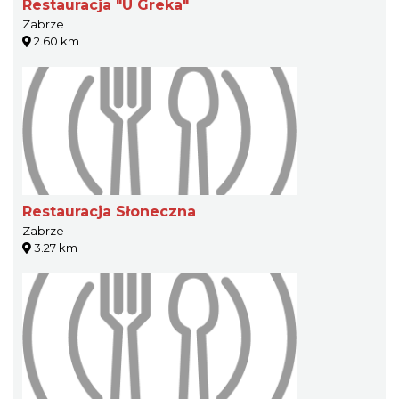
Restauracja "U Greka"
Zabrze
2.60 km
Restauracja Słoneczna
Zabrze
3.27 km