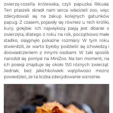
zwierzę-rozella królewska, czyli papużka Rikusia.
Ten ptaszek skradł nam serca włacicieli zoo, więc
zdecydowali się na zakup kolejnych gatunków
papug. Z czasem, pojawiły się również u nich króliki,
kury, gołębie. Ich największą pasją jest dbanie o
zwierzęta, dlatego z roku na rok, początkowo małe
stadko, osiągnęło pokaźne rozmiary. W tym roku
stwierdzili, że warto byłoby podzielić się ichwiedzą i
doświadczeniem z innymi osobami. W taki sposób
narodził się pomysł na MiniZoo. Na ten moment, na
ich posesji znajduje się około 150 różnych zwierząt.
Jednak, bez jakichkolwiek wątpliwości możnz
powiedzieć, że ta liczba zdecydowanie wzrośnie.