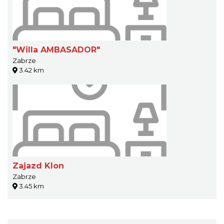
"Willa AMBASADOR"
Zabrze
3.42 km
Zajazd Klon
Zabrze
3.45 km