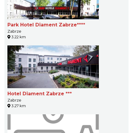
Park Hotel Diament Zabrze****
Zabrze
3.22 km
Hotel Diament Zabrze ***
Zabrze
3.27 km