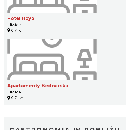
Hotel Royal
Gliwice
0.71 km
Apartamenty Bednarska
Gliwice
0.71 km
GASTRONOMIA W POBLIŻU