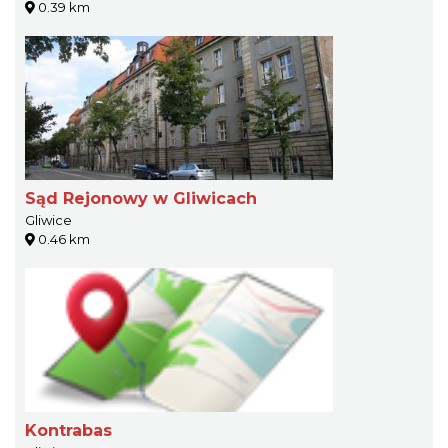
0.39 km
Sąd Rejonowy w Gliwicach
Gliwice
0.46 km
Kontrabas