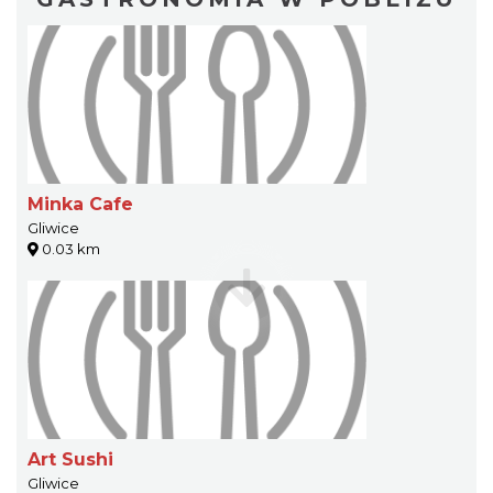
Minka Cafe
Gliwice
0.03 km
Art Sushi
Gliwice