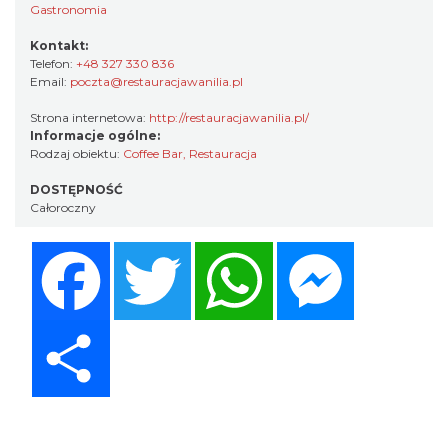
Gastronomia
Kontakt:
Telefon:
+48 327 330 836
Email:
poczta@restauracjawanilia.pl
Strona internetowa:
http://restauracjawanilia.pl/
Informacje ogólne:
Rodzaj obiektu:
Coffee Bar
,
Restauracja
DOSTĘPNOŚĆ
Całoroczny
Facebook
Twitter
WhatsApp
Messenger
Share