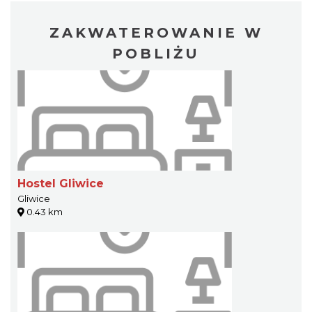
ZAKWATEROWANIE W
POBLIŻU
Hostel Gliwice
Gliwice
0.43 km