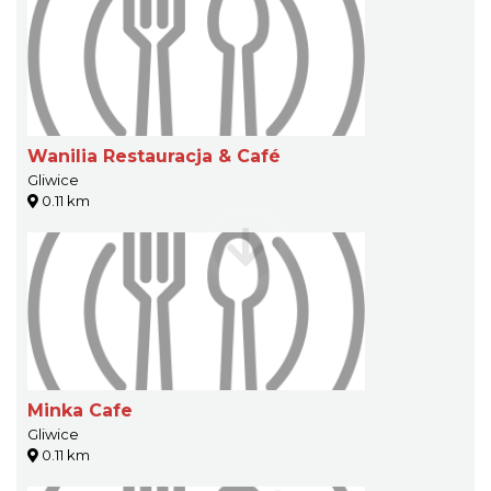
Wanilia Restauracja & Café
Gliwice
0.11 km
Minka Cafe
Gliwice
0.11 km