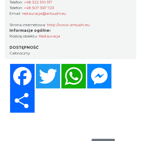
Telefon:
+48 322 310 517
Telefon:
+48 507 367 723
Email:
restauracja@artsushi.eu
Strona internetowa:
http://www.artsushi.eu
Informacje ogólne:
Rodzaj obiektu:
Restauracja
DOSTĘPNOŚĆ
Całoroczny
Facebook
Twitter
WhatsApp
Messenger
Share