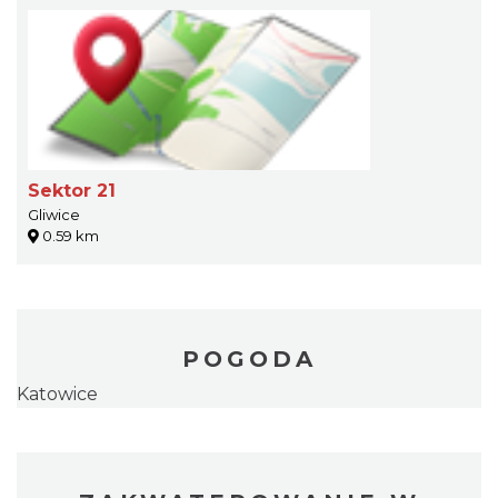
Sektor 21
Gliwice
0.59 km
POGODA
Katowice