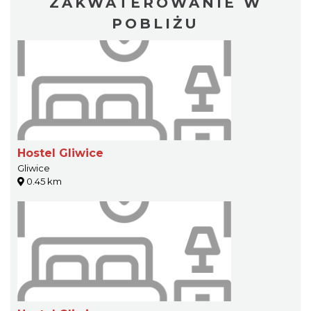
ZAKWATEROWANIE W
POBLIŻU
Hostel Gliwice
Gliwice
0.45 km