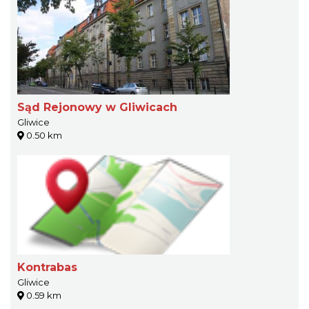
Sąd Rejonowy w Gliwicach
Gliwice
0.50 km
Kontrabas
Gliwice
0.59 km