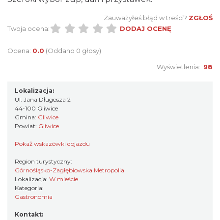
Zauważyłeś błąd w treści?
ZGŁOŚ
Twoja ocena:
DODAJ OCENĘ
Ocena:
0.0
(Oddano 0 głosy)
Wyświetlenia:
98
Lokalizacja:
Ul. Jana Długosza 2
44-100 Gliwice
Gmina:
Gliwice
Powiat:
Gliwice
Pokaż wskazówki dojazdu
Region turystyczny:
Górnośląsko-Zagłębiowska Metropolia
Lokalizacja:
W mieście
Kategoria:
Gastronomia
Kontakt: