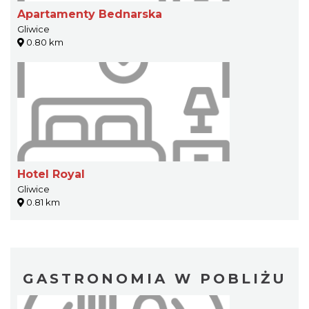
Apartamenty Bednarska
Gliwice
0.80 km
Hotel Royal
Gliwice
0.81 km
GASTRONOMIA W POBLIŻU