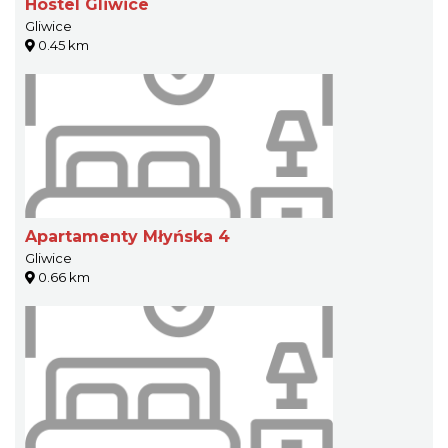
Hostel Gliwice
Gliwice
0.45 km
Apartamenty Młyńska 4
Gliwice
0.66 km