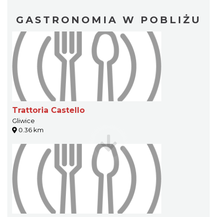
GASTRONOMIA W POBLIŻU
Trattoria Castello
Gliwice
0.36 km