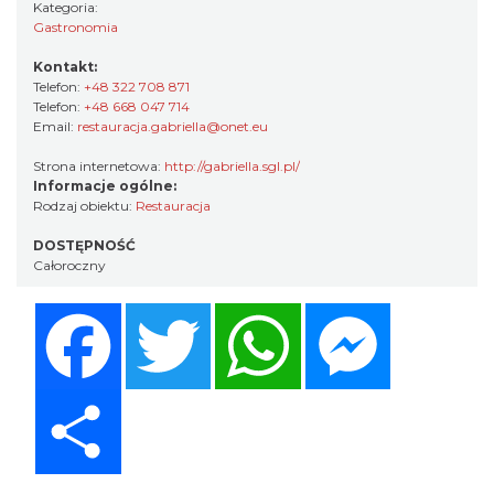
Kategoria:
Gastronomia
Kontakt:
Telefon:
+48 322 708 871
Telefon:
+48 668 047 714
Email:
restauracja.gabriella@onet.eu
Strona internetowa:
http://gabriella.sgl.pl/
Informacje ogólne:
Rodzaj obiektu:
Restauracja
DOSTĘPNOŚĆ
Całoroczny
Facebook
Twitter
WhatsApp
Messenger
Share