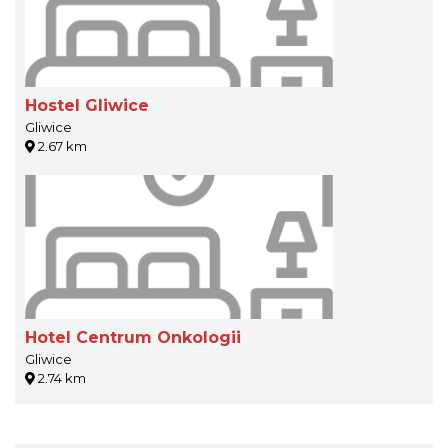
Hostel Gliwice
Gliwice
2.67 km
Hotel Centrum Onkologii
Gliwice
2.74 km