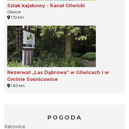
Szlak kajakowy - Kanał Gliwicki
Gliwice
1.72 km
Rezerwat „Las Dąbrowa” w Gliwicach i w
Gminie Sośnicowice
1.83 km
POGODA
Katowice