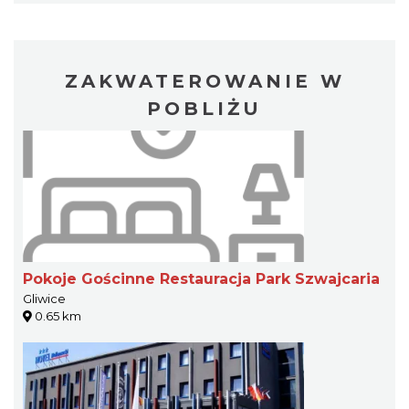
ZAKWATEROWANIE W
POBLIŻU
Pokoje Gościnne Restauracja Park Szwajcaria
Gliwice
0.65 km