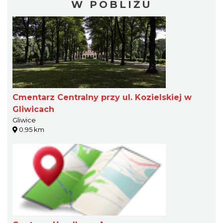
W POBLIŻU
Cmentarz Centralny przy ul. Kozielskiej w
Gliwicach
Gliwice
0.95 km