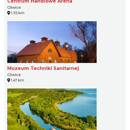
Centrum Handlowe Arena
Gliwice
1.35 km
Muzeum Techniki Sanitarnej
Gliwice
1.47 km