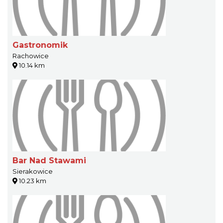
Gastronomik
Rachowice
10.14 km
Bar Nad Stawami
Sierakowice
10.23 km