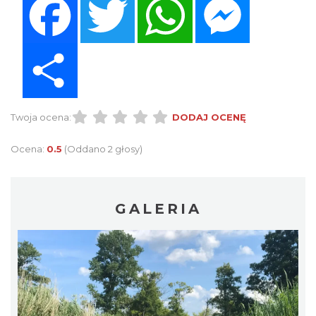
Share
Twoja ocena:
DODAJ OCENĘ
Ocena:
0.5
(Oddano 2 głosy)
GALERIA