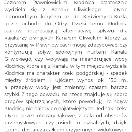
Jeziorem Pławniowickim Kłodnica ostatecznie
wydziela się z Kanału Gliwickiego i płynie
jednorodnym korytem aż do Kędzierzyna-Koźla,
gdzie uchodzi do Odry. Dzięki temu Kłodnica
stanowi interesującą alternatywę spływu dla
kajakarzy płynących Kanałem Gliwickim, którzy za
przystanią w Pławniowicach mogą zdecydować, czy
kontynuują spływ spokojnym nurtem Kanału
Gliwickiego, czy wpływają na meandrujące wody
Kłodnicy, która się z Kanału w tym miejscu wydziela.
Kłodnica ma charakter rzeki podgórskiej - spadek
między źródłem i ujściem wynosi ok. 150 m.,
a przepływ wody jest zmienny, czasami bardzo
szybki. Z tego powodu na rzece znajduje się sporo
progów spiętrzających, które powodują, że spływ
Kłodnicą nie należy do najłatwiejszych. Jednak rzeka
płynie przez obszary łąkowe, z dala od obszarów
przemysłowych czy osiedli mieszkalnych, dzięki
czemu dostarcza całkiem przyjemnych widokowych