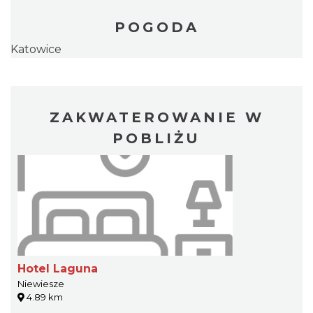
POGODA
Katowice
ZAKWATEROWANIE W
POBLIŻU
Hotel Laguna
Niewiesze
4.89 km