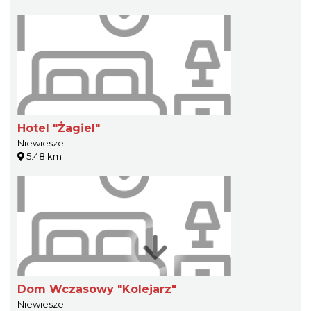
Hotel "Żagiel"
Niewiesze
5.48 km
Dom Wczasowy "Kolejarz"
Niewiesze