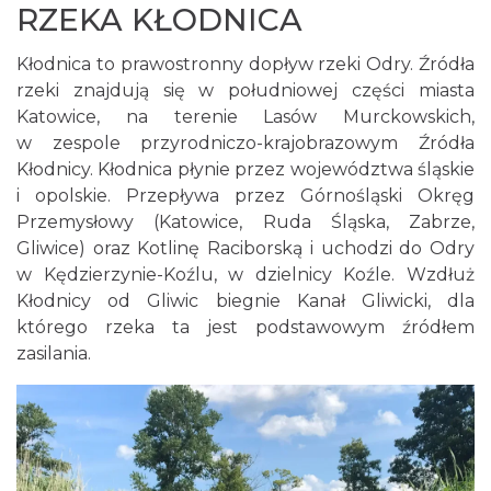
RZEKA KŁODNICA
Kłodnica to prawostronny dopływ rzeki Odry. Źródła
rzeki znajdują się w południowej części miasta
Katowice, na terenie Lasów Murckowskich,
w zespole przyrodniczo-krajobrazowym Źródła
Kłodnicy. Kłodnica płynie przez województwa śląskie
i opolskie. Przepływa przez Górnośląski Okręg
Przemysłowy (Katowice, Ruda Śląska, Zabrze,
Gliwice) oraz Kotlinę Raciborską i uchodzi do Odry
w Kędzierzynie-Koźlu, w dzielnicy Koźle. Wzdłuż
Kłodnicy od Gliwic biegnie Kanał Gliwicki, dla
którego rzeka ta jest podstawowym źródłem
zasilania.