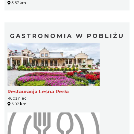
5.67 km
GASTRONOMIA W POBLIŻU
Restauracja Leśna Perła
Rudziniec
5.02 km