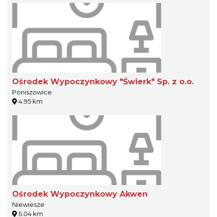
Ośrodek Wypoczynkowy "Świerk" Sp. z o.o.
Poniszowice
4.95 km
Ośrodek Wypoczynkowy Akwen
Niewiesze
5.04 km