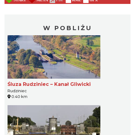
W POBLIŻU
Śluza Rudziniec – Kanał Gliwicki
Rudziniec
0.40 km