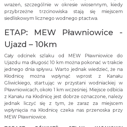
wrażeń, szczególnie w okresie wiosennym, kiedy
przybrzeżne trzcinowiska stają się miejscem
siedliskowym licznego wodnego ptactwa.
ETAP: MEW Pławniowice -
Ujazd – 10km
Cały odcinek szlaku od MEW Pławniowice do
Ujazdu ma długość 10 km można pokonać w trakcie
jednego dnia spływu. Warto jednak wiedzieć, że na
Kłodnicę można wpłynąć wprost z Kanału
Gliwickiego, startując w przystani wodniackiej w
Pławniowicach, około 1 km wcześniej. Miejsce odbicia
z Kanału na Kłodnicę jest dobrze oznaczone, należy
jednak liczyć się z tym, że zaraz za miejscem
wpłynięcia na Kłodnicę czeka nas przenoska przy
MEW Pławniowice.