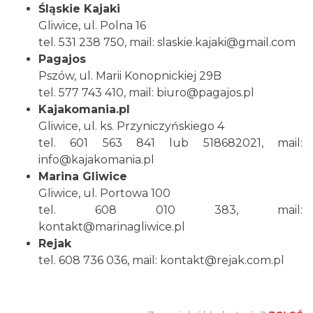
Śląskie Kajaki
Gliwice, ul. Polna 16
tel. 531 238 750, mail:
slaskie.kajaki@gmail.com
Pagajos
Pszów, ul. Marii Konopnickiej 29B
tel. 577 743 410, mail:
biuro@pagajos.pl
Kajakomania.pl
Gliwice, ul. ks. Przyniczyńskiego 4
tel. 601 563 841 lub 518682021, mail:
info@kajakomania.pl
Marina Gliwice
Gliwice, ul. Portowa 100
tel. 608 010 383, mail:
kontakt@marinagliwice.pl
Rejak
tel. 608 736 036, mail: kontakt@rejak.com.pl